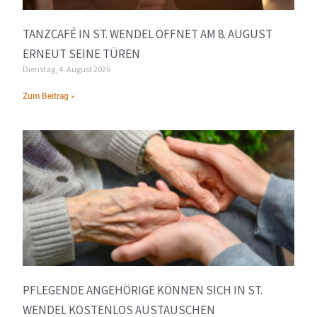
TANZCAFÉ IN ST. WENDEL ÖFFNET AM 8. AUGUST
ERNEUT SEINE TÜREN
Dienstag, 4. August 2026
Zum Beitrag »
PFLEGENDE ANGEHÖRIGE KÖNNEN SICH IN ST.
WENDEL KOSTENLOS AUSTAUSCHEN