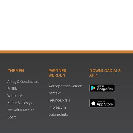
THEMEN
PARTNER
DOWNLOAD ALS
WERDEN
APP
Alltag & Gesellschaft
Werbepartner werden
Politik
Kontakt
Wirtschaft
Freundeskreis
Kultur & Lifestyle
Impressum
Netwelt & Medien
Datenschutz
Sport