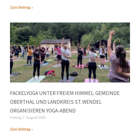
Zum Beitrag »
FACKELYOGA UNTER FREIEM HIMMEL: GEMEINDE
OBERTHAL UND LANDKREIS ST. WENDEL
ORGANISIEREN YOGA-ABEND
Freitag, 7. August 2026
Zum Beitrag »