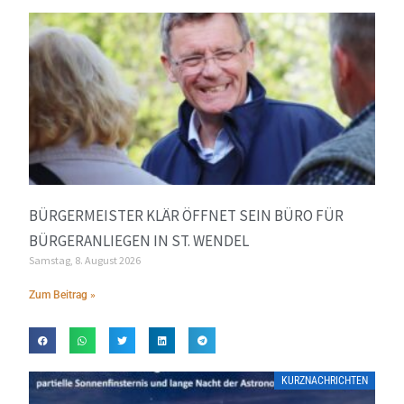
BÜRGERMEISTER KLÄR ÖFFNET SEIN BÜRO FÜR
BÜRGERANLIEGEN IN ST. WENDEL
Samstag, 8. August 2026
Zum Beitrag »
KURZNACHRICHTEN