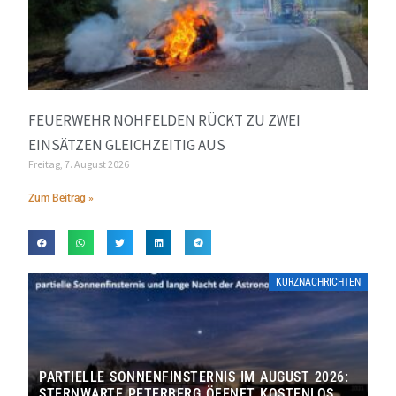
FEUERWEHR NOHFELDEN RÜCKT ZU ZWEI
EINSÄTZEN GLEICHZEITIG AUS
Freitag, 7. August 2026
Zum Beitrag »
KURZNACHRICHTEN
PARTIELLE SONNENFINSTERNIS IM AUGUST 2026:
STERNWARTE PETERBERG ÖFFNET KOSTENLOS