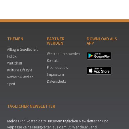
THEMEN
PARTNER
DOWNLOAD ALS
WERDEN
APP
Alltag & Gesellschaft
Werbepartner werden
Politik
Kontakt
Wirtschaft
Freundeskreis
Kultur & Lifestyle
Impressum
Netwelt & Medien
Datenschutz
Sport
TÄGLICHER NEWSLETTER
Melde Dich kostenlos zu unserem täglichen Newsletter an und
verpasse keine Neuigkeiten aus dem St. Wendeler Land.