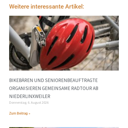
Weitere interessante Artikel:
BIKEBÄREN UND SENIORENBEAUFTRAGTE
ORGANISIEREN GEMEINSAME RADTOUR AB
NIEDERLINXWEILER
Donnerstag, 6. August 2026
Zum Beitrag »