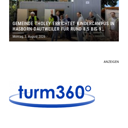
GEMEINDE THOLEY ERRICHTET KINDERCAMPUS IN
HASBORN-DAUTWEILER FÜR RUND 8,5 BIS 9
MILLIONEN EURO
Montag, 3. August 2026
ANZEIGEN