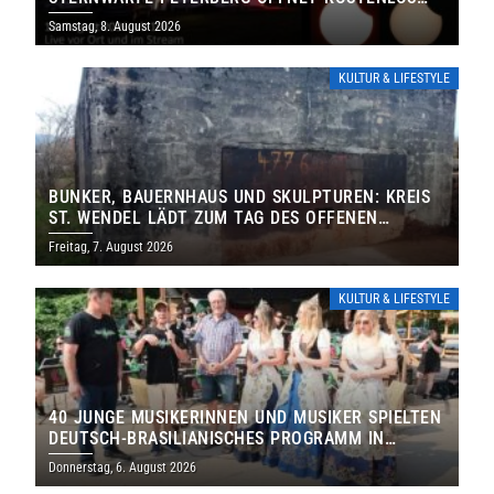
IHRE TORE
Samstag, 8. August 2026
KULTUR & LIFESTYLE
BUNKER, BAUERNHAUS UND SKULPTUREN: KREIS
ST. WENDEL LÄDT ZUM TAG DES OFFENEN
DENKMALS EIN
Freitag, 7. August 2026
KULTUR & LIFESTYLE
40 JUNGE MUSIKERINNEN UND MUSIKER SPIELTEN
DEUTSCH-BRASILIANISCHES PROGRAMM IN
THOLEY
Donnerstag, 6. August 2026