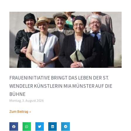
FRAUENINITIATIVE BRINGT DAS LEBEN DER ST.
WENDELER KÜNSTLERIN MIA MÜNSTER AUF DIE
BÜHNE
Montag, 3. August 2026
Zum Beitrag »