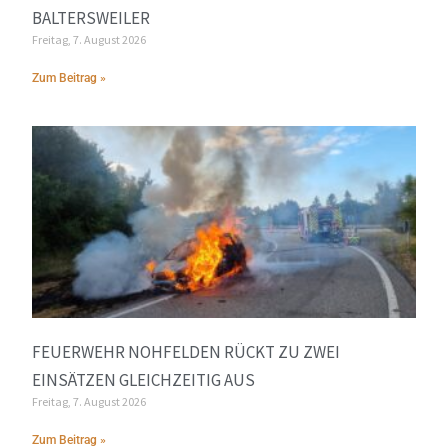
LTERSWEILER
Freitag, 7. August 2026
Zum Beitrag »
FEUERWEHR NOHFELDEN RÜCKT ZU ZWEI
EINSÄTZEN GLEICHZEITIG AUS
Freitag, 7. August 2026
Zum Beitrag »