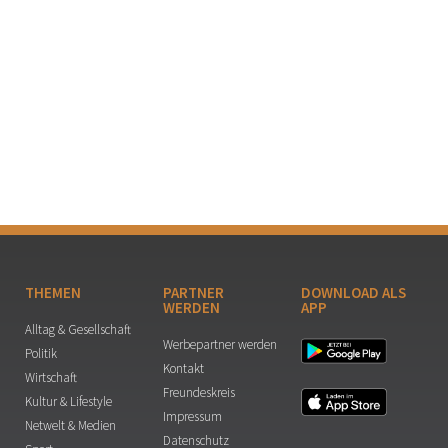
THEMEN
PARTNER
DOWNLOAD ALS
WERDEN
APP
Alltag & Gesellschaft
Werbepartner werden
Politik
Kontakt
Wirtschaft
Freundeskreis
Kultur & Lifestyle
Impressum
Netwelt & Medien
Datenschutz