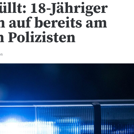
llt: 18-Jähriger
 auf bereits am
 Polizisten
en