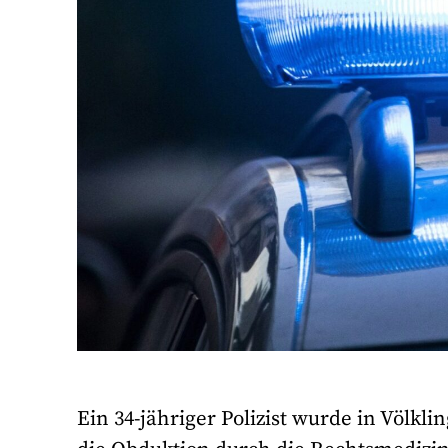
Ein 34-jähriger Polizist wurde in Völkli