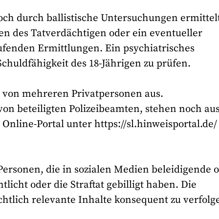
ch durch ballistische Untersuchungen ermittel
n des Tatverdächtigen oder ein eventueller
ufenden Ermittlungen. Ein psychiatrisches
Schuldfähigkeit des 18-Jährigen zu prüfen.
al von mehreren Privatpersonen aus.
n beteiligten Polizeibeamten, stehen noch aus
Online-Portal unter https://sl.hinweisportal.de/
Personen, die in sozialen Medien beleidigende 
cht oder die Straftat gebilligt haben. Die
chtlich relevante Inhalte konsequent zu verfolg