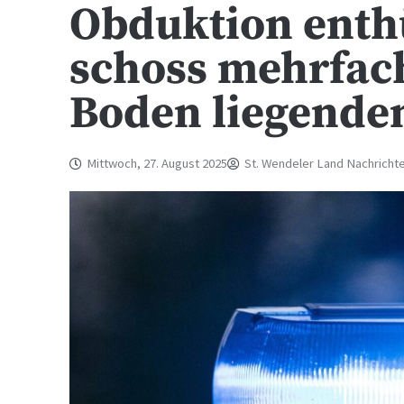
Obduktion enthü
schoss mehrfach
Boden liegenden
Mittwoch, 27. August 2025
St. Wendeler Land Nachricht