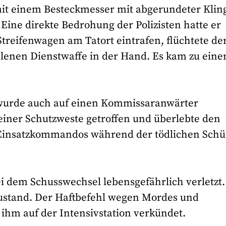
mit einem Besteckmesser mit abgerundeter Klin
 Eine direkte Bedrohung der Polizisten hatte er
treifenwagen am Tatort eintrafen, flüchtete der
ohlenen Dienstwaffe in der Hand. Es kam zu ein
 wurde auch auf einen Kommissaranwärter
einer Schutzweste getroffen und überlebte den
s Einsatzkommandos während der tödlichen Schü
i dem Schusswechsel lebensgefährlich verletzt.
 Zustand. Der Haftbefehl wegen Mordes und
hm auf der Intensivstation verkündet.