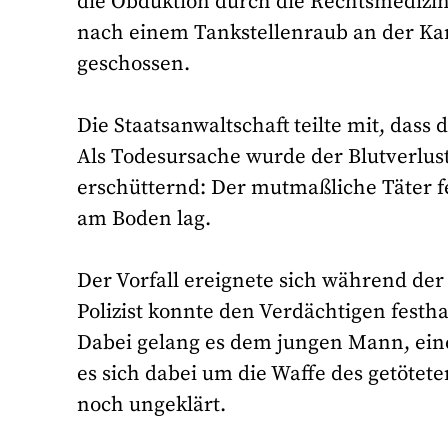
die Obduktion durch die Rechtsmedizin
nach einem Tankstellenraub an der Ka
geschossen.
Die Staatsanwaltschaft teilte mit, dass 
Als Todesursache wurde der Blutverlus
erschütternd: Der mutmaßliche Täter fe
am Boden lag.
Der Vorfall ereignete sich während der
Polizist konnte den Verdächtigen fest
Dabei gelang es dem jungen Mann, ein
es sich dabei um die Waffe des getötete
noch ungeklärt.