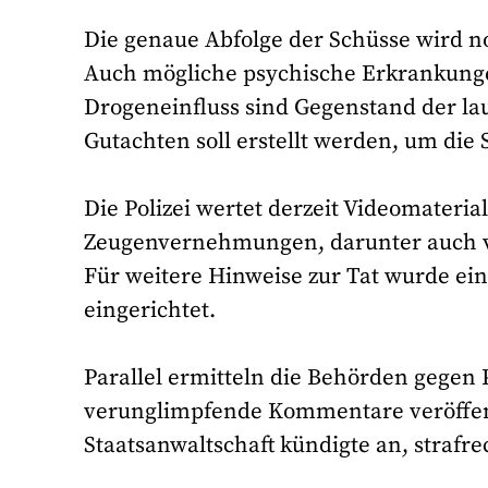
Die genaue Abfolge der Schüsse wird no
Auch mögliche psychische Erkrankunge
Drogeneinfluss sind Gegenstand der la
Gutachten soll erstellt werden, um die 
Die Polizei wertet derzeit Videomateri
Zeugenvernehmungen, darunter auch vo
Für weitere Hinweise zur Tat wurde ein 
eingerichtet.
Parallel ermitteln die Behörden gegen 
verunglimpfende Kommentare veröffentli
Staatsanwaltschaft kündigte an, strafre