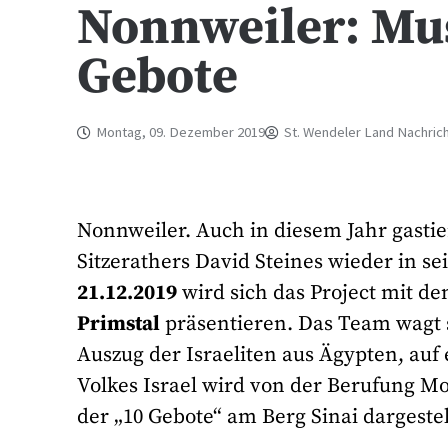
Nonnweiler: Mus
Gebote
Montag, 09. Dezember 2019
St. Wendeler Land Nachric
Nonnweiler. Auch in diesem Jahr gastie
Sitzerathers David Steines wieder in
21.12.2019
wird sich das Project mit de
Primstal
präsentieren. Das Team wagt 
Auszug der Israeliten aus Ägypten, auf
Volkes Israel wird von der Berufung M
der „10 Gebote“ am Berg Sinai dargestel