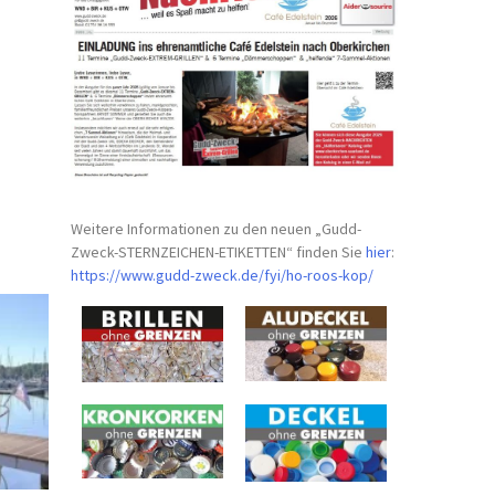
Weitere Informationen zu den neuen „Gudd-
Zweck-STERNZEICHEN-
ETIKETTEN“ finden Sie
hier
:
https://www.gudd-zweck.de/fyi/
ho-roos-kop/