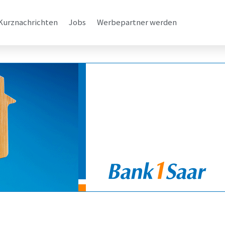
Kurznachrichten
Jobs
Werbepartner werden