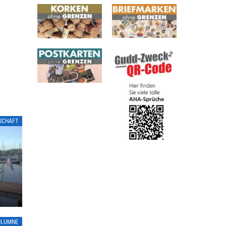
LSCHAFT
OLUMNE