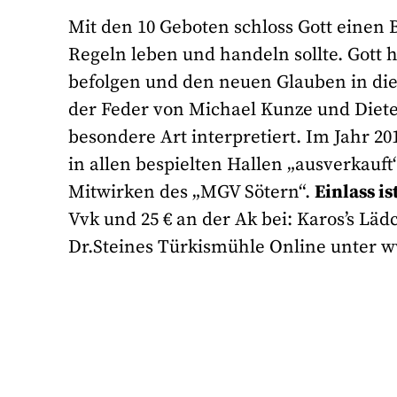
Mit den 10 Geboten schloss Gott einen 
Regeln leben und handeln sollte. Gott ha
befolgen und den neuen Glauben in die 
der Feder von Michael Kunze und Dieter
besondere Art interpretiert. Im Jahr 20
in allen bespielten Hallen „ausverkauf
Mitwirken des „MGV Sötern“.
Einlass i
Vvk und 25 € an der Ak bei: Karos’s L
Dr.Steines Türkismühle Online unter w