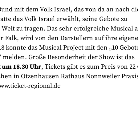
Bund mit dem Volk Israel, das von da an nach d
tte das Volk Israel erwählt, seine Gebote zu
Welt zu tragen. Das sehr erfolgreiche Musical 
 Falk, wird von den Darstellern auf ihre eigene
18 konnte das Musical Project mit den „10 Gebot
t“ melden. Große Besonderheit der Show ist das
st um 18.30 Uhr
, Tickets gibt es zum Preis von 22
ädchen in Otzenhausen Rathaus Nonnweiler Praxi
ww.ticket-regional.de