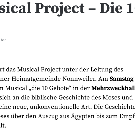
ical Project – Die 
hten
rt das Musical Project unter der Leitung des
 seiner Heimatgemeinde Nonnweiler. Am
Samstag
m Musical „die 10 Gebote“ in der
Mehrzweckhall
sich an die biblische Geschichte des Moses un
 eine neue, unkonventionelle Art. Die Geschicht
oses über den Auszug aus Ägypten bis zum Emp
lt.