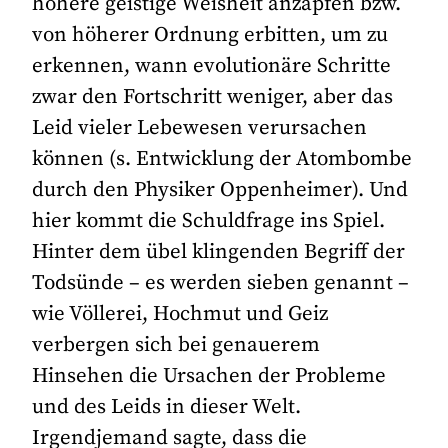
höhere geistige Weisheit anzapfen bzw.
von höherer Ordnung erbitten, um zu
erkennen, wann evolutionäre Schritte
zwar den Fortschritt weniger, aber das
Leid vieler Lebewesen verursachen
können (s. Entwicklung der Atombombe
durch den Physiker Oppenheimer). Und
hier kommt die Schuldfrage ins Spiel.
Hinter dem übel klingenden Begriff der
Todsünde – es werden sieben genannt –
wie Völlerei, Hochmut und Geiz
verbergen sich bei genauerem
Hinsehen die Ursachen der Probleme
und des Leids in dieser Welt.
Irgendjemand sagte, dass die