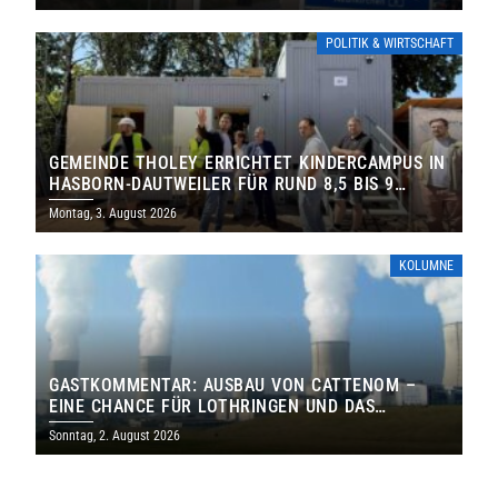
POLITIK & WIRTSCHAFT
GEMEINDE THOLEY ERRICHTET KINDERCAMPUS IN
HASBORN-DAUTWEILER FÜR RUND 8,5 BIS 9
MILLIONEN EURO
Montag, 3. August 2026
KOLUMNE
GASTKOMMENTAR: AUSBAU VON CATTENOM –
EINE CHANCE FÜR LOTHRINGEN UND DAS
SAARLAND
Sonntag, 2. August 2026