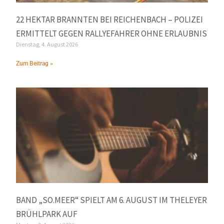
22 HEKTAR BRANNTEN BEI REICHENBACH – POLIZEI
ERMITTELT GEGEN RALLYEFAHRER OHNE ERLAUBNIS
Dienstag, 4. August 2026
Zum Beitrag »
BAND „SO.MEER“ SPIELT AM 6. AUGUST IM THELEYER
BRÜHLPARK AUF