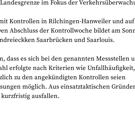
n Landesgrenze im Fokus der Verkehrsüberwach
t Kontrollen in Rilchingen-Hanweiler und auf
Den Abschluss der Kontrollwoche bildet am Son
ndreieckken Saarbrücken und Saarlouis.
hin, dass es sich bei den genannten Messstellen 
l erfolgte nach Kriterien wie Unfallhäufigkeit
zlich zu den angekündigten Kontrollen seien
sungen möglich. Aus einsatztaktischen Gründe
urzfristig ausfallen.