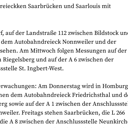
eieckken Saarbrücken und Saarlouis mit
rf, auf der Landstraße 112 zwischen Bildstock un
n dem Autobahndreieck Nonnweiler und der
esehen. Am Mittwoch folgen Messungen auf der 
Riegelsberg und auf der A 6 zwischen der
stelle St. Ingbert-West.
Überwachungen: Am Donnerstag wird in Hombur
schen dem Autobahndreieck Friedrichsthal und d
rg sowie auf der A 1 zwischen der Anschlussste
iler. Freitags stehen Saarbrücken, die L 266
ie A 8 zwischen der Anschlussstelle Neunkirch