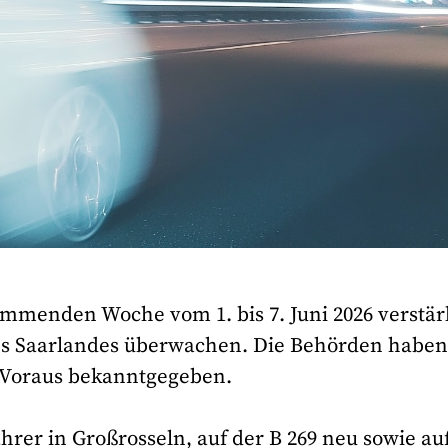
kommenden Woche vom 1. bis 7. Juni 2026 verstär
des Saarlandes überwachen. Die Behörden haben
m Voraus bekanntgegeben.
rer in Großrosseln, auf der B 269 neu sowie au