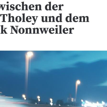
zwischen der
e Tholey und dem
k Nonnweiler