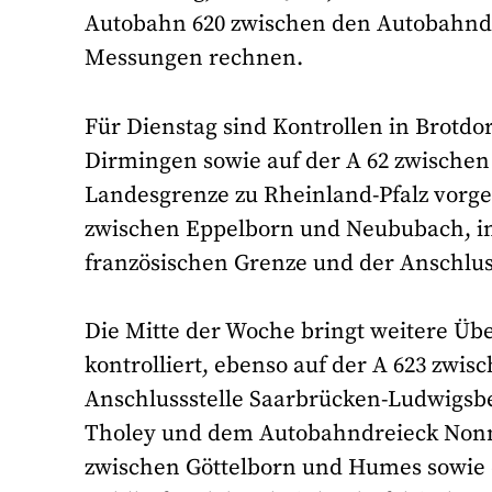
Autobahn 620 zwischen den Autobahndr
Messungen rechnen.
Für Dienstag sind Kontrollen in Brotdo
Dirmingen sowie auf der A 62 zwische
Landesgrenze zu Rheinland-Pfalz vorg
zwischen Eppelborn und Neububach, in 
französischen Grenze und der Anschluss
Die Mitte der Woche bringt weitere 
kontrolliert, ebenso auf der A 623 zwi
Anschlussstelle Saarbrücken-Ludwigsbe
Tholey und dem Autobahndreieck Nonnwe
zwischen Göttelborn und Humes sowie d