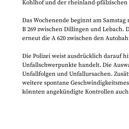
Kohlhof und der rheinland-pfälzische
Das Wochenende beginnt am Samstag mi
B 269 zwischen Dillingen und Lebach. 
erneut die A 620 zwischen den Autobah
Die Polizei weist ausdrücklich darauf 
Unfallschwerpunkte handelt. Die Auswah
Unfallfolgen und Unfallursachen. Zusät
weitere spontane Geschwindigkeitsmes
könnten angekündigte Kontrollen auch k