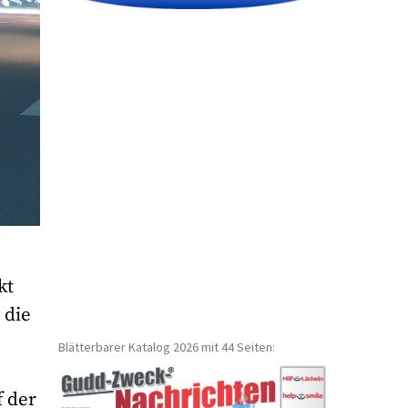
kt
 die
Blätterbarer Katalog 2026 mit 44 Seiten:
f der