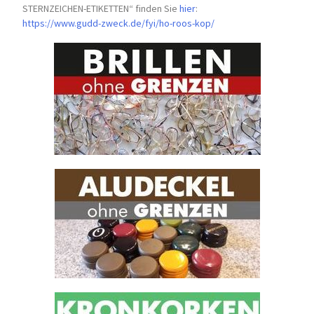
STERNZEICHEN-
ETIKETTEN“ finden Sie
hier
:
https://www.gudd-zweck.de/fyi/
ho-roos-kop/