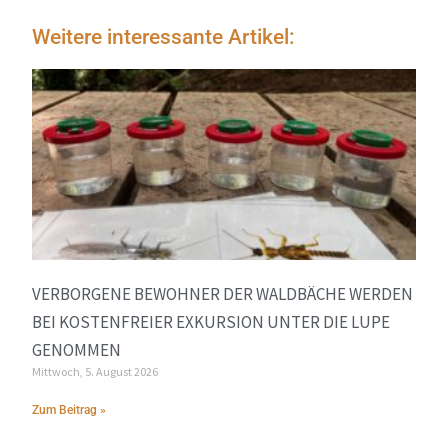
Weitere interessante Artikel:
VERBORGENE BEWOHNER DER WALDBÄCHE WERDEN
BEI KOSTENFREIER EXKURSION UNTER DIE LUPE
GENOMMEN
Mittwoch, 5. August 2026
Zum Beitrag »