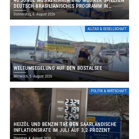
40 JUNGE MUSIKERINNEN UND MUSIKER SPIELTEN
DEUTSCH-BRASILIANISCHES PROGRAMM IN
THOLEY
Donnerstag, 6. August 2026
ALLTAG & GESELLSCHAFT
WELTUMSEGELUNG AUF DEN BOSTALSEE
Mittwoch, 5. August 2026
POLITIK & WIRTSCHAFT
HEIZÖL UND BENZIN TREIBEN SAARLÄNDISCHE
INFLATIONSRATE IM JULI AUF 3,2 PROZENT
Dienstag, 4. August 2026