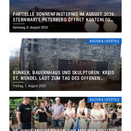
PARTIELLE SONNENFINSTERNIS IM AUGUST 2026:
STERNWARTE PETERBERG ÖFFNET KOSTENLOS
IHRE TORE
Samstag, 8. August 2026
KULTUR & LIFESTYLE
BUNKER, BAUERNHAUS UND SKULPTUREN: KREIS
ST. WENDEL LÄDT ZUM TAG DES OFFENEN
DENKMALS EIN
Freitag, 7. August 2026
KULTUR & LIFESTYLE