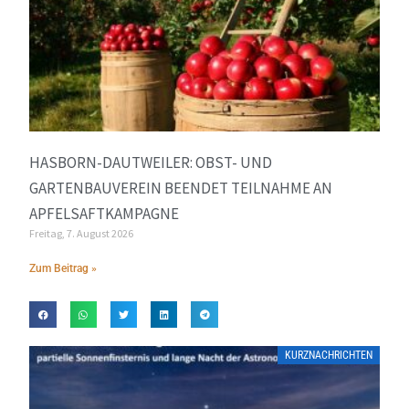
HASBORN-DAUTWEILER: OBST- UND
GARTENBAUVEREIN BEENDET TEILNAHME AN
APFELSAFTKAMPAGNE
Freitag, 7. August 2026
Zum Beitrag »
KURZNACHRICHTEN