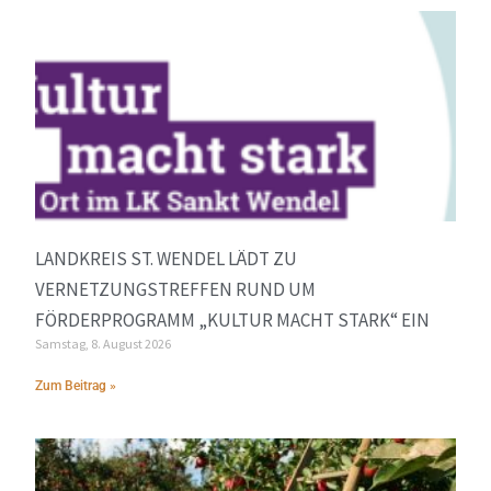
LANDKREIS ST. WENDEL LÄDT ZU
VERNETZUNGSTREFFEN RUND UM
FÖRDERPROGRAMM „KULTUR MACHT STARK“ EIN
Samstag, 8. August 2026
Zum Beitrag »