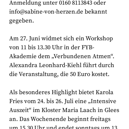
Anmeldung unter 0160 8113843 oder
info@sabine-von-herzen.de bekannt
gegeben.
Am 27. Juni widmet sich ein Workshop
von 11 bis 13.30 Uhr in der FYB-
Akademie dem „Verbundenen Atmen“.
Alexandra Leonhard-Kiehl führt durch
die Veranstaltung, die 50 Euro kostet.
Als besonderes Highlight bietet Karola
Fries vom 24. bis 26. Juli eine „Intensive
Auszeit“ im Kloster Maria Laach in Glees
an. Das Wochenende beginnt freitags
um 15.30 Uhr und endet sonntags um 13