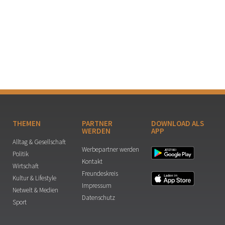
THEMEN
PARTNER
DOWNLOAD ALS
WERDEN
APP
Alltag & Gesellschaft
Werbepartner werden
Politik
Kontakt
Wirtschaft
Freundeskreis
Kultur & Lifestyle
Impressum
Netwelt & Medien
Datenschutz
Sport