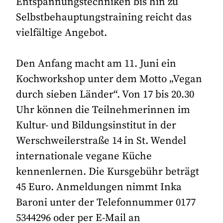
Entspannungstechniken bis hin zu
Selbstbehauptungstraining reicht das
vielfältige Angebot.
Den Anfang macht am 11. Juni ein
Kochworkshop unter dem Motto „Vegan
durch sieben Länder“. Von 17 bis 20.30
Uhr können die Teilnehmerinnen im
Kultur- und Bildungsinstitut in der
Werschweilerstraße 14 in St. Wendel
internationale vegane Küche
kennenlernen. Die Kursgebühr beträgt
45 Euro. Anmeldungen nimmt Inka
Baroni unter der Telefonnummer 0177
5344296 oder per E-Mail an