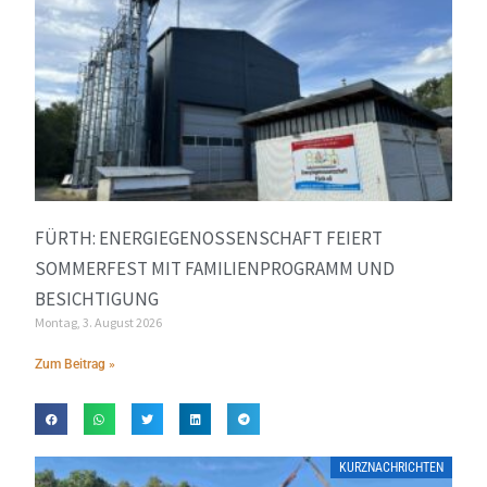
FÜRTH: ENERGIEGENOSSENSCHAFT FEIERT
SOMMERFEST MIT FAMILIENPROGRAMM UND
BESICHTIGUNG
Montag, 3. August 2026
Zum Beitrag »
KURZNACHRICHTEN