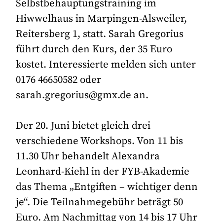
Selbstbehauptungstraining im
Hiwwelhaus in Marpingen-Alsweiler,
Reitersberg 1, statt. Sarah Gregorius
führt durch den Kurs, der 35 Euro
kostet. Interessierte melden sich unter
0176 46650582 oder
sarah.gregorius@gmx.de an.
Der 20. Juni bietet gleich drei
verschiedene Workshops. Von 11 bis
11.30 Uhr behandelt Alexandra
Leonhard-Kiehl in der FYB-Akademie
das Thema „Entgiften – wichtiger denn
je“. Die Teilnahmegebühr beträgt 50
Euro. Am Nachmittag von 14 bis 17 Uhr