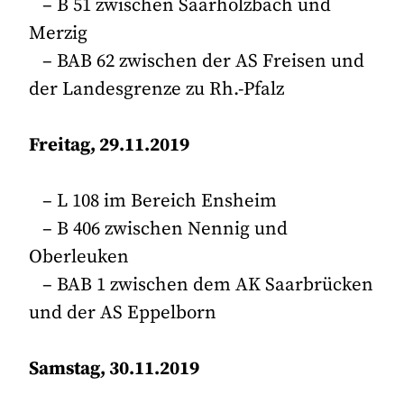
– B 51 zwischen Saarhölzbach und
Merzig
– BAB 62 zwischen der AS Freisen und
der Landesgrenze zu Rh.-Pfalz
Freitag, 29.11.2019
– L 108 im Bereich Ensheim
– B 406 zwischen Nennig und
Oberleuken
– BAB 1 zwischen dem AK Saarbrücken
und der AS Eppelborn
Samstag, 30.11.2019