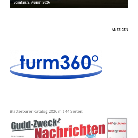
SAARLAND
Sonntag, 2. August 2026
ANZEIGEN
Blätterbarer Katalog 2026 mit 44 Seiten: