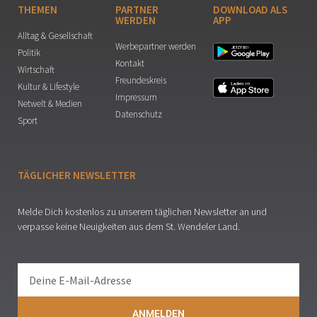
THEMEN
PARTNER
DOWNLOAD ALS
WERDEN
APP
Alltag & Gesellschaft
Werbepartner werden
Politik
Kontakt
Wirtschaft
Freundeskreis
Kultur & Lifestyle
Impressum
Netwelt & Medien
Datenschutz
Sport
TÄGLICHER NEWSLETTER
Melde Dich kostenlos zu unserem täglichen Newsletter an und
verpasse keine Neuigkeiten aus dem St. Wendeler Land.
ANMELDEN