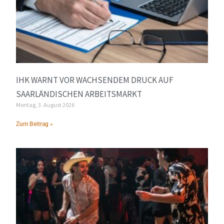
IHK WARNT VOR WACHSENDEM DRUCK AUF
SAARLÄNDISCHEN ARBEITSMARKT
Montag, 3. August 2026
Zum Beitrag »