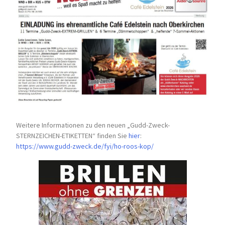
Weitere Informationen zu den neuen „Gudd-Zweck-
STERNZEICHEN-
ETIKETTEN“ finden Sie
hier
:
https://www.gudd-zweck.de/fyi/
ho-roos-kop/