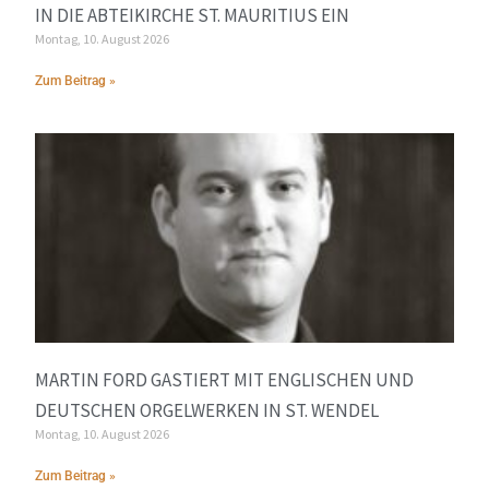
IN DIE ABTEIKIRCHE ST. MAURITIUS EIN
Montag, 10. August 2026
Zum Beitrag »
MARTIN FORD GASTIERT MIT ENGLISCHEN UND
DEUTSCHEN ORGELWERKEN IN ST. WENDEL
Montag, 10. August 2026
Zum Beitrag »