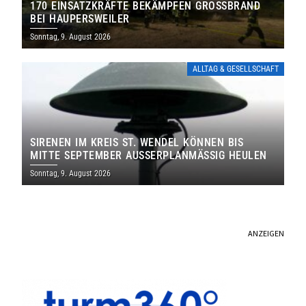
170 EINSATZKRÄFTE BEKÄMPFEN GROSSBRAND B
EI HAUPERSWEILER
Sonntag, 9. August 2026
ALLTAG & GESELLSCHAFT
SIRENEN IM KREIS ST. WENDEL KÖNNEN BIS
MITTE SEPTEMBER AUSSERPLANMÄSSIG HEULEN
Sonntag, 9. August 2026
ANZEIGEN