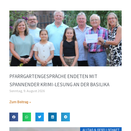
PFARRGARTENGESPRÄCHE ENDETEN MIT
SPANNENDER KRIMI-LESUNG AN DER BASILIKA
Sonntag, 9. August 2026
Zum Beitrag »
ALLTAG & GESELLSCHAFT