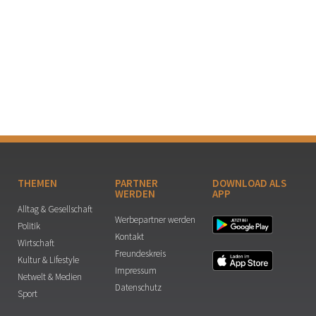
THEMEN
PARTNER
DOWNLOAD ALS
WERDEN
APP
Alltag & Gesellschaft
Werbepartner werden
Politik
Kontakt
Wirtschaft
Freundeskreis
Kultur & Lifestyle
Impressum
Netwelt & Medien
Datenschutz
Sport