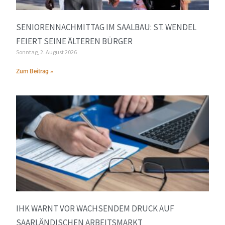
SENIORENNACHMITTAG IM SAALBAU: ST. WENDEL
FEIERT SEINE ÄLTEREN BÜRGER
Sonntag, 2. August 2026
Zum Beitrag »
IHK WARNT VOR WACHSENDEM DRUCK AUF
SAARLÄNDISCHEN ARBEITSMARKT