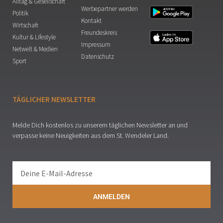
Alltag & Gesellschaft
Werbepartner werden
Politik
Kontakt
Wirtschaft
Freundeskreis
Kultur & Lifestyle
Impressum
Netwelt & Medien
Datenschutz
Sport
TÄGLICHER NEWSLETTER
Melde Dich kostenlos zu unserem täglichen Newsletter an und
verpasse keine Neuigkeiten aus dem St. Wendeler Land.
ANMELDEN