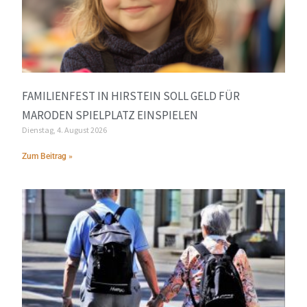
FAMILIENFEST IN HIRSTEIN SOLL GELD FÜR
MARODEN SPIELPLATZ EINSPIELEN
Dienstag, 4. August 2026
Zum Beitrag »