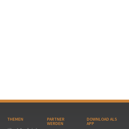
THEMEN
PARTNER
DOWNLOAD ALS
WERDEN
APP