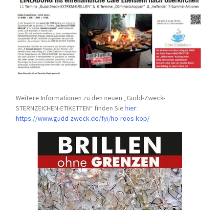
Weitere Informationen zu den neuen „Gudd-Zweck-
STERNZEICHEN-
ETIKETTEN“ finden Sie
hier
:
https://www.gudd-zweck.de/fyi/
ho-roos-kop/