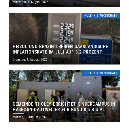
Mittwoch, 5. August 2026
POLITIK & WIRTSCHAFT
HEIZÖL UND BENZIN TREIBEN SAARLÄNDISCHE
INFLATIONSRATE IM JULI AUF 3,2 PROZENT
Dienstag, 4. August 2026
POLITIK & WIRTSCHAFT
GEMEINDE THOLEY ERRICHTET KINDERCAMPUS IN
HASBORN-DAUTWEILER FÜR RUND 8,5 BIS 9
MILLIONEN EURO
Montag, 3. August 2026