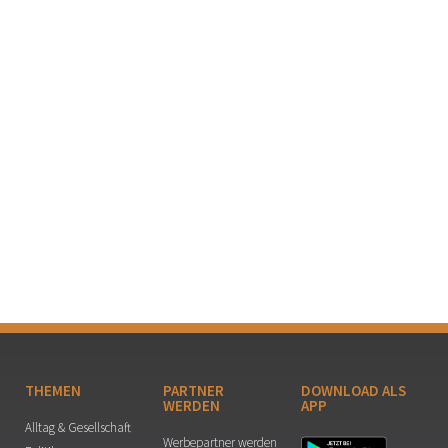
THEMEN
PARTNER
DOWNLOAD ALS
WERDEN
APP
Alltag & Gesellschaft
Werbepartner werden