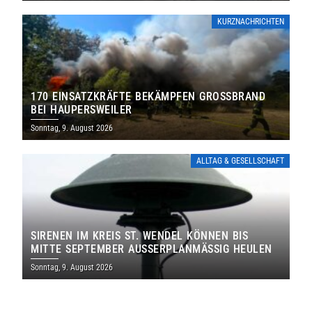
KURZNACHRICHTEN
170 EINSATZKRÄFTE BEKÄMPFEN GROSSBRAND B
EI HAUPERSWEILER
Sonntag, 9. August 2026
ALLTAG & GESELLSCHAFT
SIRENEN IM KREIS ST. WENDEL KÖNNEN BIS
MITTE SEPTEMBER AUSSERPLANMÄSSIG HEULEN
Sonntag, 9. August 2026