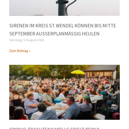
SIRENEN IM KREIS ST. WENDEL KÖNNEN BIS MITTE
SEPTEMBER AUSSERPLANMÄSSIG HEULEN
Sonntag, 9. August 2026
Zum Beitrag »