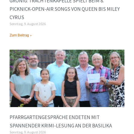
GRONIG: TRACHTENKAPELLE SPIELT BEIM 8.
PICKNICK-OPEN-AIR SONGS VON QUEEN BIS MILEY
CYRUS
Sonntag, 9. August 2026
Zum Beitrag »
PFARRGARTENGESPRÄCHE ENDETEN MIT
SPANNENDER KRIMI-LESUNG AN DER BASILIKA
Sonntag, 9. August 2026