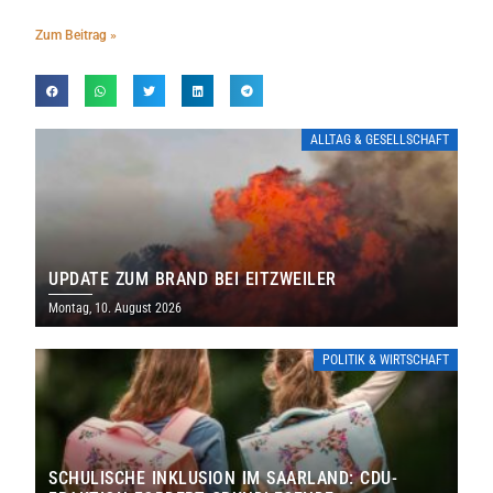
Zum Beitrag »
ALLTAG & GESELLSCHAFT
UPDATE ZUM BRAND BEI EITZWEILER
Montag, 10. August 2026
POLITIK & WIRTSCHAFT
SCHULISCHE INKLUSION IM SAARLAND: CDU-