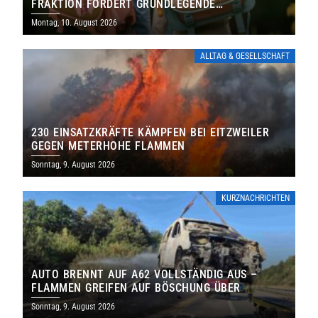
FRAKTION FORDERT GRUNDLEGENDE
NEUAUFSTELLUNG
Montag, 10. August 2026
ALLTAG & GESELLSCHAFT
230 EINSATZKRÄFTE KÄMPFEN BEI EITZWEILER
GEGEN METERHOHE FLAMMEN
Sonntag, 9. August 2026
KURZNACHRICHTEN
AUTO BRENNT AUF A62 VOLLSTÄNDIG AUS –
FLAMMEN GREIFEN AUF BÖSCHUNG ÜBER
Sonntag, 9. August 2026