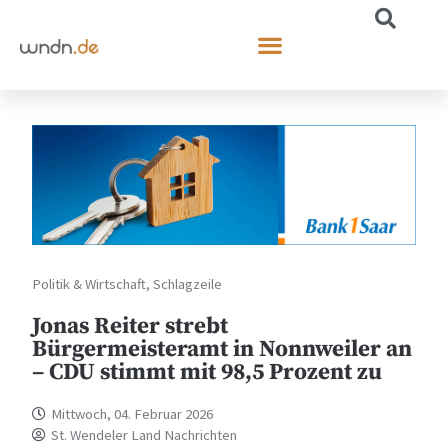
Politik & Wirtschaft
,
Schlagzeile
Jonas Reiter strebt
Bürgermeisteramt in Nonnweiler an
– CDU stimmt mit 98,5 Prozent zu
Mittwoch, 04. Februar 2026
St. Wendeler Land Nachrichten