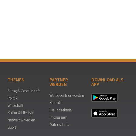
THEMEN
PARTNER
DOWNLOAD ALS
WERDEN
APP
Alltag & Gesellschaft
Werbepartner werden
Politik
Kontakt
Wirtschaft
Freundeskreis
Kultur & Lifestyle
Impressum
Netwelt & Medien
Datenschutz
Sport