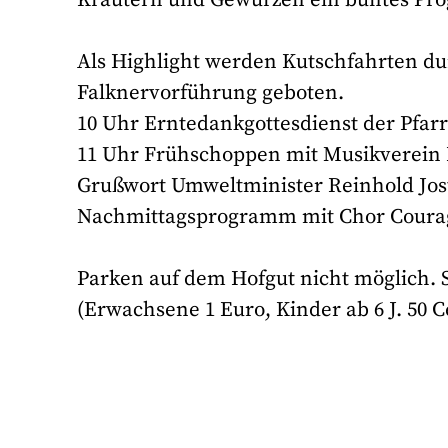
Als Highlight werden Kutschfahrten du
Falknervorführung geboten.
10 Uhr Erntedankgottesdienst der Pf
11 Uhr Frühschoppen mit Musikverein
Grußwort Umweltminister Reinhold Jos
Nachmittagsprogramm mit Chor Coura
Parken auf dem Hofgut nicht möglich. S
(Erwachsene 1 Euro, Kinder ab 6 J. 50 C