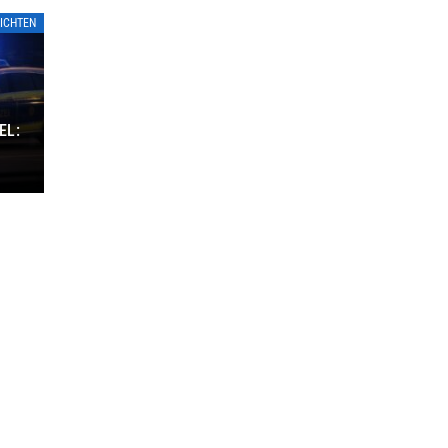
ICHTEN
EL: