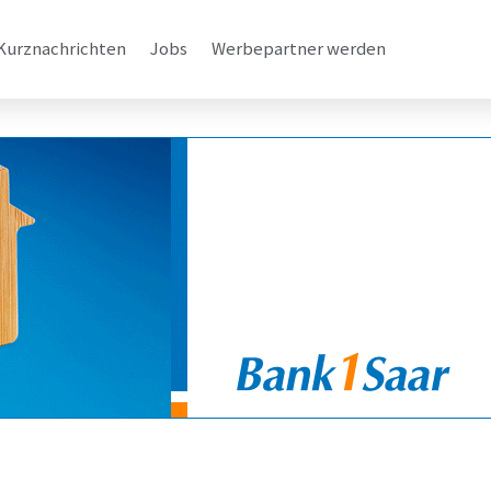
Kurznachrichten
Jobs
Werbepartner werden