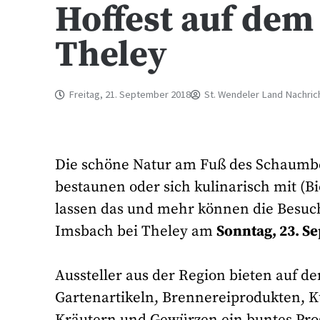
Hoffest auf dem
Theley
Freitag, 21. September 2018
St. Wendeler Land Nachric
Die schöne Natur am Fuß des Schaumberg
bestaunen oder sich kulinarisch mit (
lassen das und mehr können die Besuch
Imsbach bei Theley am
Sonntag, 23. S
Aussteller aus der Region bieten auf 
Gartenartikeln, Brennereiprodukten, K
Kräutern und Gewürzen ein buntes Pr