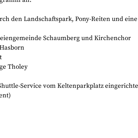
rch den Landschaftspark, Pony-Reiten und eine
arreiengemeinde Schaumberg und Kirchenchor
 Hasborn
t
ge Tholey
huttle-Service vom Keltenparkplatz eingerichte
ent)