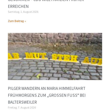
ERREICHEN
Samstag, 1. August 2026
Zum Beitrag »
PILGER WANDERN AN MARIA HIMMELFAHRT
FRÜHMORGENS ZUM „GROSSEN FUSS“ BEI BA
LTERSWEILER
Freitag, 7. August 2026