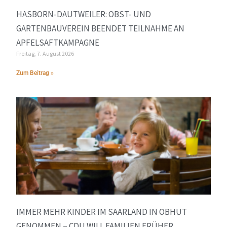
HASBORN-DAUTWEILER: OBST- UND
GARTENBAUVEREIN BEENDET TEILNAHME AN
APFELSAFTKAMPAGNE
Freitag, 7. August 2026
Zum Beitrag »
IMMER MEHR KINDER IM SAARLAND IN OBHUT
GENOMMEN – CDU WILL FAMILIEN FRÜHER