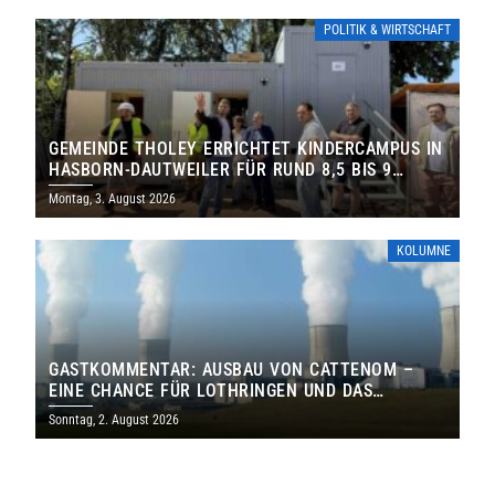
POLITIK & WIRTSCHAFT
GEMEINDE THOLEY ERRICHTET KINDERCAMPUS IN
HASBORN-DAUTWEILER FÜR RUND 8,5 BIS 9
MILLIONEN EURO
Montag, 3. August 2026
KOLUMNE
GASTKOMMENTAR: AUSBAU VON CATTENOM –
EINE CHANCE FÜR LOTHRINGEN UND DAS
SAARLAND
Sonntag, 2. August 2026