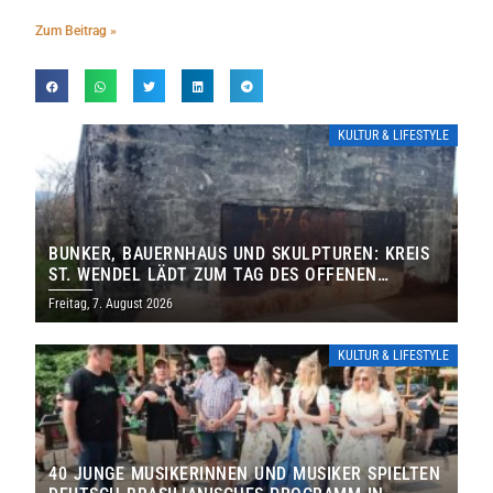
Zum Beitrag »
KULTUR & LIFESTYLE
BUNKER, BAUERNHAUS UND SKULPTUREN: KREIS
ST. WENDEL LÄDT ZUM TAG DES OFFENEN
DENKMALS EIN
Freitag, 7. August 2026
KULTUR & LIFESTYLE
40 JUNGE MUSIKERINNEN UND MUSIKER SPIELTEN