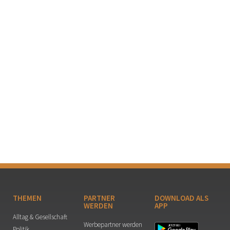
THEMEN
PARTNER
DOWNLOAD ALS
WERDEN
APP
Alltag & Gesellschaft
Werbepartner werden
Politik