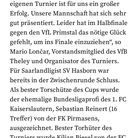
eigenen Turnier ist für uns ein großer
Erfolg. Unsere Mannschaft hat sich sehr
gut präsentiert. Leider hat im Halbfinale
gegen den VfL Primstal das nötige Glück
gefehlt, um ins Finale einzuziehen“, so
Mario Lončar, Vorstandsmitglied des VfB
Theley und Organisator des Turniers.
Für Saarlandligist SV Hasborn war
bereits in der Zwischenrunde Schluss.
Als bester Torschütze des Cups wurde
der ehemalige Bundesligaprofi des 1. FC
Kaiserslautern, Sebastian Reinert (16
Treffer) von der FK Pirmasens,
ausgezeichnet. Bester Torhüter des
Turniers wurde Kilian Biesel von der FC