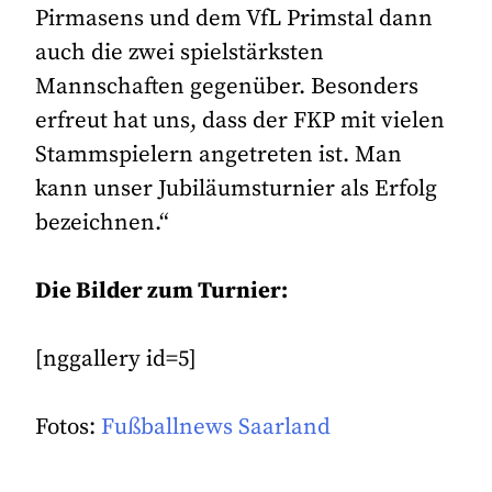
Pirmasens und dem VfL Primstal dann
auch die zwei spielstärksten
Mannschaften gegenüber. Besonders
erfreut hat uns, dass der FKP mit vielen
Stammspielern angetreten ist. Man
kann unser Jubiläumsturnier als Erfolg
bezeichnen.“
Die Bilder zum Turnier:
[nggallery id=5]
Fotos:
Fußballnews Saarland