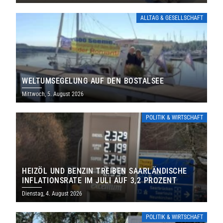
ALLTAG & GESELLSCHAFT
WELTUMSEGELUNG AUF DEN BOSTALSEE
Mittwoch, 5. August 2026
POLITIK & WIRTSCHAFT
HEIZÖL UND BENZIN TREIBEN SAARLÄNDISCHE
INFLATIONSRATE IM JULI AUF 3,2 PROZENT
Dienstag, 4. August 2026
POLITIK & WIRTSCHAFT