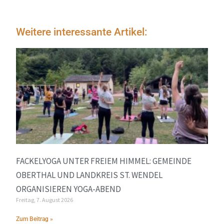
Weitere interessante Artikel:
FACKELYOGA UNTER FREIEM HIMMEL: GEMEINDE
OBERTHAL UND LANDKREIS ST. WENDEL
ORGANISIEREN YOGA-ABEND
Freitag, 7. August 2026
Zum Beitrag »