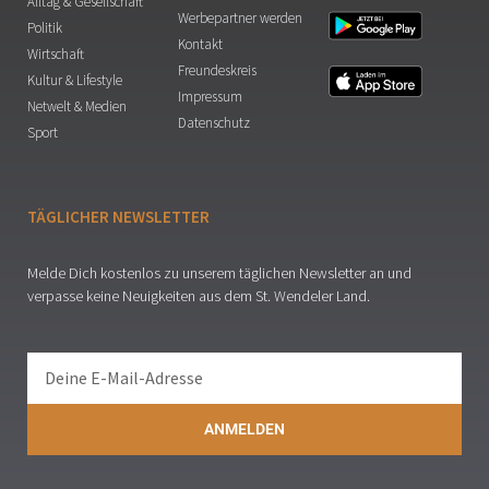
Alltag & Gesellschaft
Werbepartner werden
Politik
Kontakt
Wirtschaft
Freundeskreis
Kultur & Lifestyle
Impressum
Netwelt & Medien
Datenschutz
Sport
TÄGLICHER NEWSLETTER
Melde Dich kostenlos zu unserem täglichen Newsletter an und
verpasse keine Neuigkeiten aus dem St. Wendeler Land.
ANMELDEN