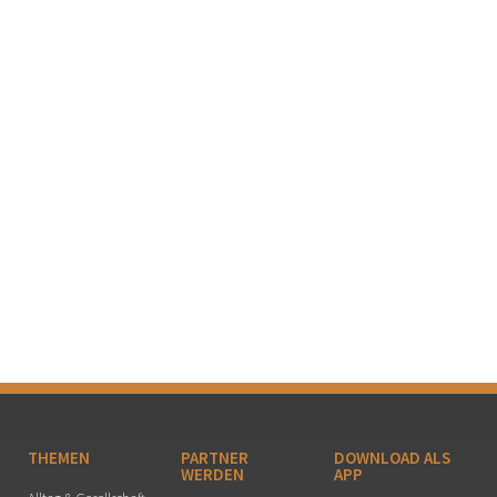
THEMEN
PARTNER
DOWNLOAD ALS
WERDEN
APP