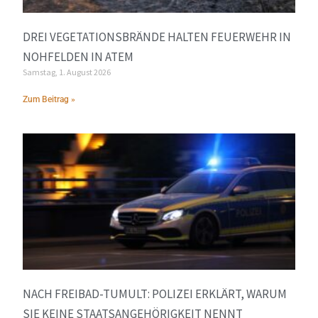
DREI VEGETATIONSBRÄNDE HALTEN FEUERWEHR IN
NOHFELDEN IN ATEM
Samstag, 1. August 2026
Zum Beitrag »
NACH FREIBAD-TUMULT: POLIZEI ERKLÄRT, WARUM
SIE KEINE STAATSANGEHÖRIGKEIT NENNT