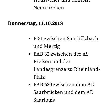
Heusweiler und dem AK
Neunkirchen
Donnerstag, 11.10.2018
B 51 zwischen Saarhölzbach
und Merzig
BAB 62 zwischen der AS
Freisen und der
Landesgrenze zu Rheinland-
Pfalz
BAB 620 zwischen dem AD
Saarbrücken und dem AD
Saarlouis