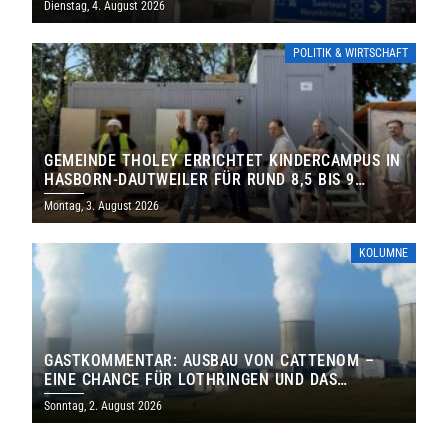
Dienstag, 4. August 2026
POLITIK & WIRTSCHAFT
GEMEINDE THOLEY ERRICHTET KINDERCAMPUS IN
HASBORN-DAUTWEILER FÜR RUND 8,5 BIS 9
MILLIONEN EURO
Montag, 3. August 2026
KOLUMNE
GASTKOMMENTAR: AUSBAU VON CATTENOM –
EINE CHANCE FÜR LOTHRINGEN UND DAS
SAARLAND
Sonntag, 2. August 2026