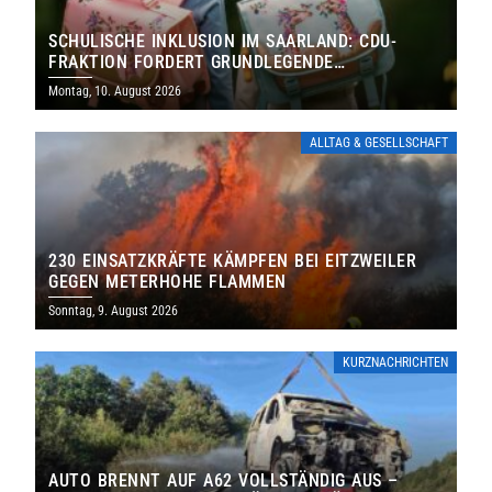
SCHULISCHE INKLUSION IM SAARLAND: CDU-
FRAKTION FORDERT GRUNDLEGENDE
NEUAUFSTELLUNG
Montag, 10. August 2026
ALLTAG & GESELLSCHAFT
230 EINSATZKRÄFTE KÄMPFEN BEI EITZWEILER
GEGEN METERHOHE FLAMMEN
Sonntag, 9. August 2026
KURZNACHRICHTEN
AUTO BRENNT AUF A62 VOLLSTÄNDIG AUS –