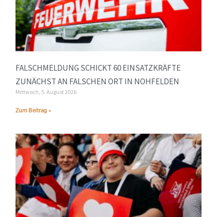
FALSCHMELDUNG SCHICKT 60 EINSATZKRÄFTE
ZUNÄCHST AN FALSCHEN ORT IN NOHFELDEN
Mittwoch, 5. August 2026
Zum Beitrag »