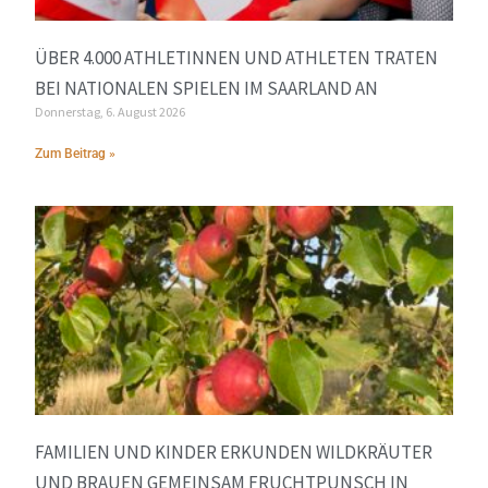
ÜBER 4.000 ATHLETINNEN UND ATHLETEN TRATEN
BEI NATIONALEN SPIELEN IM SAARLAND AN
Donnerstag, 6. August 2026
Zum Beitrag »
FAMILIEN UND KINDER ERKUNDEN WILDKRÄUTER
UND BRAUEN GEMEINSAM FRUCHTPUNSCH IN