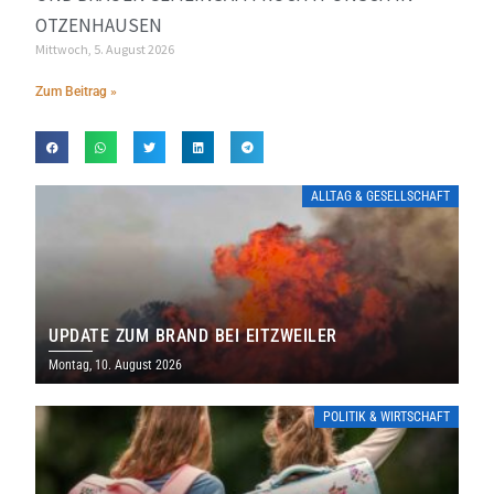
OTZENHAUSEN
Mittwoch, 5. August 2026
Zum Beitrag »
ALLTAG & GESELLSCHAFT
UPDATE ZUM BRAND BEI EITZWEILER
Montag, 10. August 2026
POLITIK & WIRTSCHAFT