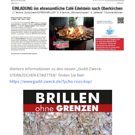
Weitere Informationen zu den neuen „Gudd-Zweck-
STERNZEICHEN-
ETIKETTEN“ finden Sie
hier
:
https://www.gudd-zweck.de/fyi/
ho-roos-kop/