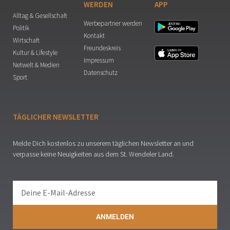
WERDEN
APP
Alltag & Gesellschaft
Werbepartner werden
Politik
Kontakt
Wirtschaft
Freundeskreis
Kultur & Lifestyle
Impressum
Netwelt & Medien
Datenschutz
Sport
TÄGLICHER NEWSLETTER
Melde Dich kostenlos zu unserem täglichen Newsletter an und
verpasse keine Neuigkeiten aus dem St. Wendeler Land.
ANMELDEN