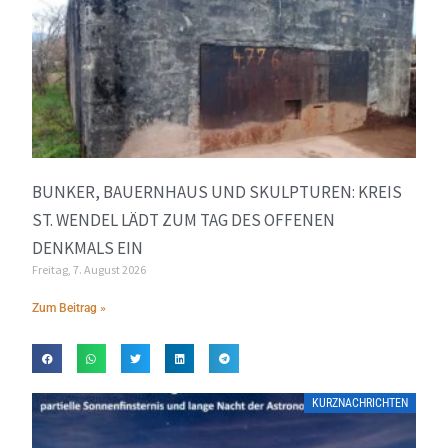
BUNKER, BAUERNHAUS UND SKULPTUREN: KREIS
ST. WENDEL LÄDT ZUM TAG DES OFFENEN
DENKMALS EIN
Freitag, 7. August 2026
Zum Beitrag »
KURZNACHRICHTEN