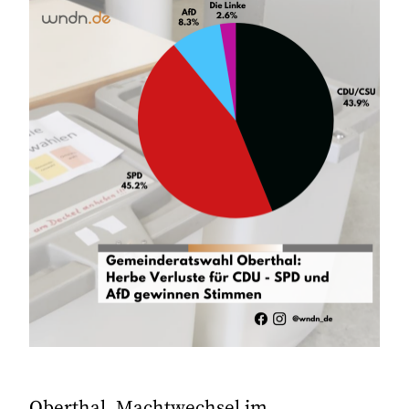
Oberthal. Machtwechsel im