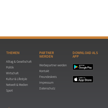
THEMEN
PARTNER
DOWNLOAD ALS
WERDEN
APP
Alltag & Gesellschaft
Werbepartner werden
Politik
Kontakt
Wirtschaft
Freundeskreis
Kultur & Lifestyle
Impressum
Netwelt & Medien
Datenschutz
Sport