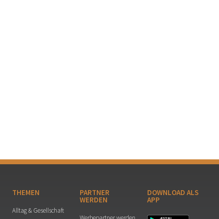
THEMEN
PARTNER
DOWNLOAD ALS
WERDEN
APP
Alltag & Gesellschaft
Werbepartner werden