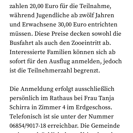
zahlen 20,00 Euro für die Teilnahme,
während Jugendliche ab zwölf Jahren
und Erwachsene 30,00 Euro entrichten
müssen. Diese Preise decken sowohl die
Busfahrt als auch den Zooeintritt ab.
Interessierte Familien können sich ab
sofort für den Ausflug anmelden, jedoch
ist die Teilnehmerzahl begrenzt.
Die Anmeldung erfolgt ausschließlich
persönlich im Rathaus bei Frau Tanja
Schirra in Zimmer 4 im Erdgeschoss.
Telefonisch ist sie unter der Nummer
06854/9017-18 erreichbar. Die Gemeinde