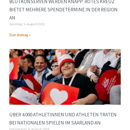
BLUTKONSERVEN WERDEN KNAPP: ROTES KREUZ
BIETET MEHRERE SPENDETERMINE IN DER REGION
AN
Sonntag, 9. August 2026
Zum Beitrag »
ÜBER 4.000 ATHLETINNEN UND ATHLETEN TRATEN
BEI NATIONALEN SPIELEN IM SAARLAND AN
Donnerstag, 6. August 2026