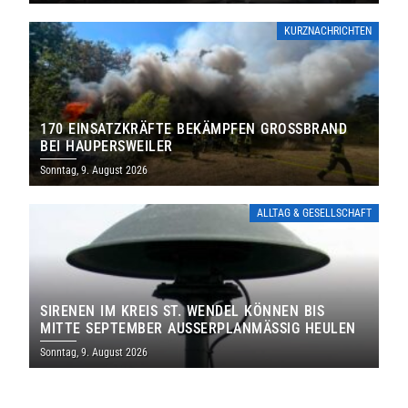
KURZNACHRICHTEN
170 EINSATZKRÄFTE BEKÄMPFEN GROSSBRAND B
EI HAUPERSWEILER
Sonntag, 9. August 2026
ALLTAG & GESELLSCHAFT
SIRENEN IM KREIS ST. WENDEL KÖNNEN BIS
MITTE SEPTEMBER AUSSERPLANMÄSSIG HEULEN
Sonntag, 9. August 2026