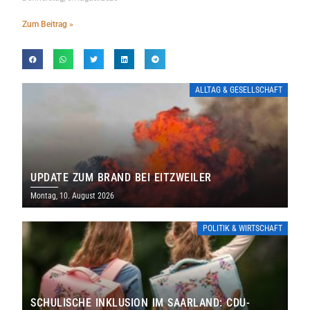
Zum Beitrag »
ALLTAG & GESELLSCHAFT
UPDATE ZUM BRAND BEI EITZWEILER
Montag, 10. August 2026
POLITIK & WIRTSCHAFT
SCHULISCHE INKLUSION IM SAARLAND: CDU-