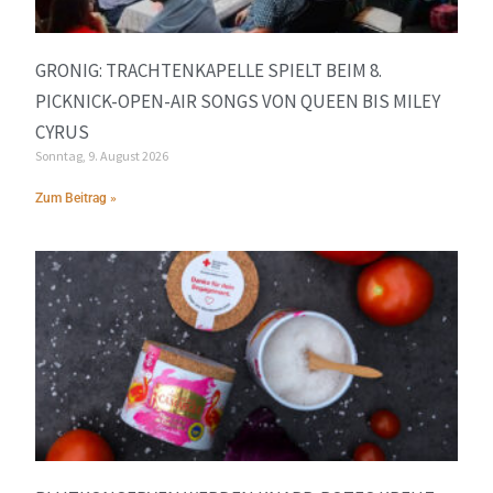
GRONIG: TRACHTENKAPELLE SPIELT BEIM 8.
PICKNICK-OPEN-AIR SONGS VON QUEEN BIS MILEY
CYRUS
Sonntag, 9. August 2026
Zum Beitrag »