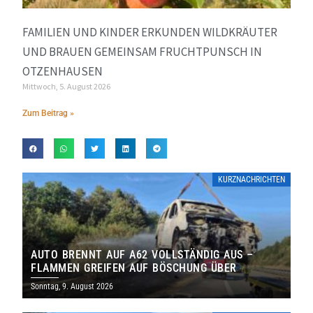
FAMILIEN UND KINDER ERKUNDEN WILDKRÄUTER
UND BRAUEN GEMEINSAM FRUCHTPUNSCH IN
OTZENHAUSEN
Mittwoch, 5. August 2026
Zum Beitrag »
KURZNACHRICHTEN
AUTO BRENNT AUF A62 VOLLSTÄNDIG AUS –
FLAMMEN GREIFEN AUF BÖSCHUNG ÜBER
Sonntag, 9. August 2026