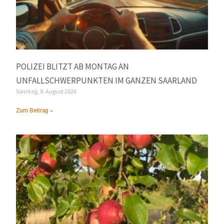
POLIZEI BLITZT AB MONTAG AN
UNFALLSCHWERPUNKTEN IM GANZEN SAARLAND
Sonntag, 9. August 2026
Zum Beitrag »