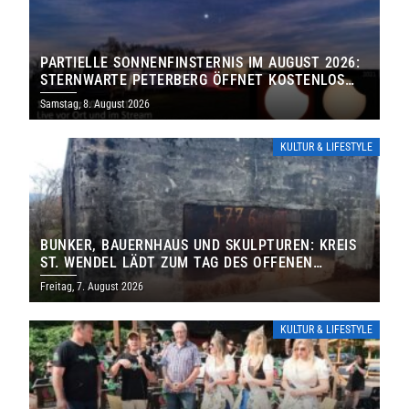
PARTIELLE SONNENFINSTERNIS IM AUGUST 2026:
STERNWARTE PETERBERG ÖFFNET KOSTENLOS
IHRE TORE
Samstag, 8. August 2026
KULTUR & LIFESTYLE
BUNKER, BAUERNHAUS UND SKULPTUREN: KREIS
ST. WENDEL LÄDT ZUM TAG DES OFFENEN
DENKMALS EIN
Freitag, 7. August 2026
KULTUR & LIFESTYLE