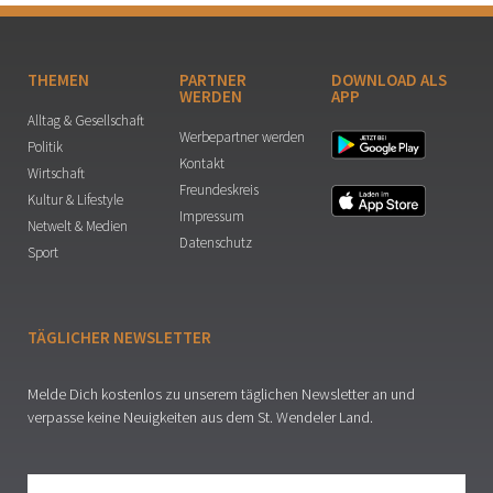
THEMEN
PARTNER
DOWNLOAD ALS
WERDEN
APP
Alltag & Gesellschaft
Werbepartner werden
Politik
Kontakt
Wirtschaft
Freundeskreis
Kultur & Lifestyle
Impressum
Netwelt & Medien
Datenschutz
Sport
TÄGLICHER NEWSLETTER
Melde Dich kostenlos zu unserem täglichen Newsletter an und
verpasse keine Neuigkeiten aus dem St. Wendeler Land.