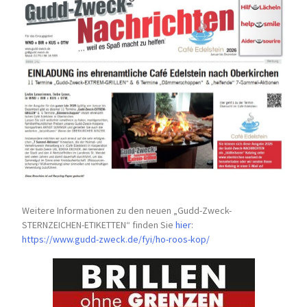
Weitere Informationen zu den neuen „Gudd-Zweck-
STERNZEICHEN-
ETIKETTEN“ finden Sie
hier
:
https://www.gudd-zweck.de/fyi/
ho-roos-kop/