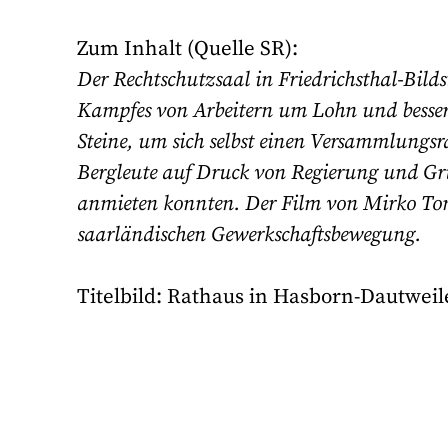
Zum Inhalt (Quelle SR):
Der Rechtschutzsaal in Friedrichsthal-Bildst
Kampfes von Arbeitern um Lohn und besser
Steine, um sich selbst einen Versammlung
Bergleute auf Druck von Regierung und 
anmieten konnten. Der Film von Mirko Tom
saarländischen Gewerkschaftsbewegung.
Titelbild: Rathaus in Hasborn-Dautwe