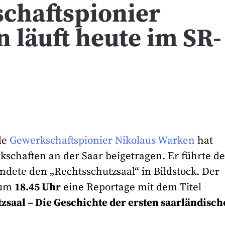
chaftspionier
 läuft heute im SR-
de
Gewerkschaftspionier Nikolaus Warken
hat
schaften an der Saar beigetragen. Er führte d
ndete den „Rechtsschutzsaal“ in Bildstock. Der
 um
18.45 Uhr
eine Reportage mit dem Titel
saal – Die Geschichte der ersten saarländisc