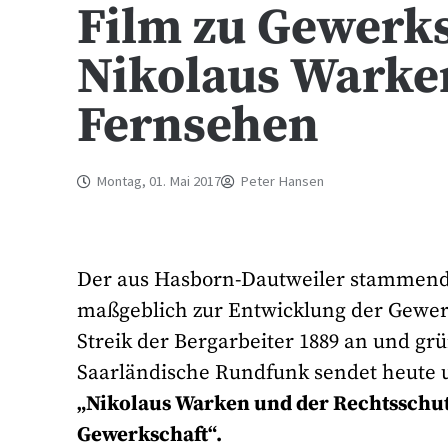
Film zu Gewerks
Nikolaus Warken
Fernsehen
Montag, 01. Mai 2017
Peter Hansen
Der aus Hasborn-Dautweiler stammen
maßgeblich zur Entwicklung der Gewerk
Streik der Bergarbeiter 1889 an und grü
Saarländische Rundfunk sendet heute
„Nikolaus Warken und der Rechtsschutz
Gewerkschaft“.