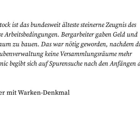
ock ist das bundesweit älteste steinerne Zeugnis des
e Arbeitsbedingungen. Bergarbeiter gaben Geld und
sraum zu bauen. Das war nötig geworden, nachdem d
Grubenverwaltung keine Versammlungsräume mehr
ic begibt sich auf Spurensuche nach den Anfängen 
iler mit Warken-Denkmal