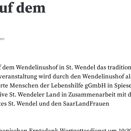
auf dem
ten
f dem Wendelinushof in St. Wendel das tradition
sveranstaltung wird durch den Wendelinushof al
erte Menschen der Lebenshilfe gGmbH in Spies
ative St. Wendeler Land in Zusammenarbeit mit 
tes St. Wendel und den SaarLandFrauen
enischen Erntedank-Wortgottesdienst um 10:3