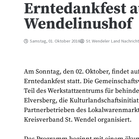
Erntedankfest 
Wendelinushof
Samstag, 01. Oktober 2016
St. Wendeler Land Nachrich
Am Sonntag, den 02. Oktober, findet au
Erntedankfest statt. Die Gemeinschaft
Teil des Werkstattzentrums für behind
Elversberg, die Kulturlandschaftsiniti
Partnerbetrieben des Lokalwarenmark
Kreisverband St. Wendel organisiert.
Das Programm beginnt mit einem ökum