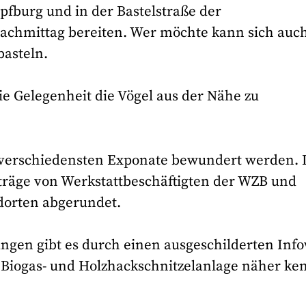
pfburg und in der Bastelstraße der
achmittag bereiten. Wer möchte kann sich auch
basteln.
ie Gelegenheit die Vögel aus der Nähe zu
e verschiedensten Exponate bewundert werden. 
räge von Werkstattbeschäftigten der WZB und
dorten abgerundet.
ngen gibt es durch einen ausgeschilderten Inf
, Biogas- und Holzhackschnitzelanlage näher k