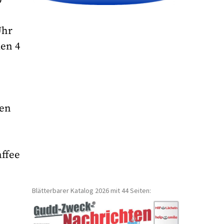
Uhr
den 4
ren
affee
Blätterbarer Katalog 2026 mit 44 Seiten: