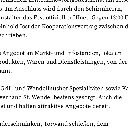
s. Im Anschluss wird durch den Schirmherrn,
talter das Fest offiziell eröffnet. Gegen 13:00 
inhold Jost der Kooperationsvertrag zwischen 
schrieben.
s Angebot an Markt- und Infoständen, lokalen
 Produkten, Waren und Dienstleistungen, von de
kann.
t Grill- und Wendelinushof-Spezialitäten sowie K
erband St. Wendel bestens gesorgt. Auch die
et und halten attraktive Angebote bereit.
inderschminken, Torwand schießen, dem