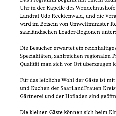
Uhr in der Kapelle des Wendelinushofe
Landrat Udo Recktenwald, und die Verans
wird im Beisein von Umweltminister Re
saarländischen Leader-Regionen unter
Die Besucher erwartet ein reichhaltige
Spezialitäten, zahlreichen regionalen
Qualität man sich vor Ort überzeugen 
Für das leibliche Wohl der Gäste ist mi
und Kuchen der SaarLandFrauen Kreisv
Gärtnerei und der Hofladen sind geöffn
Die kleinen Gäste können sich beim K