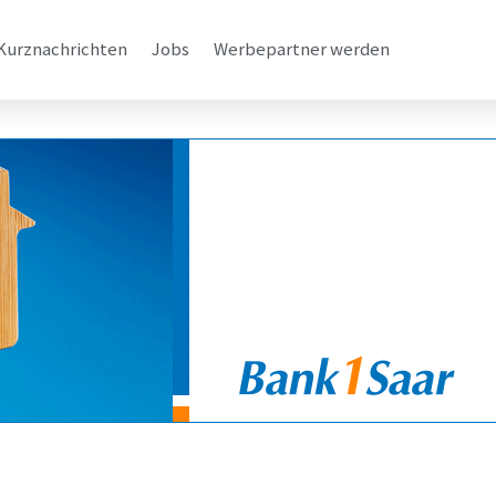
Kurznachrichten
Jobs
Werbepartner werden