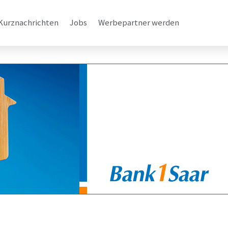
Kurznachrichten
Jobs
Werbepartner werden