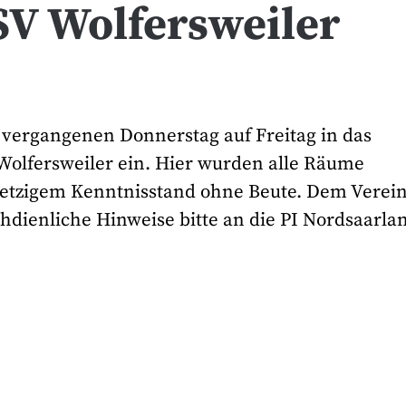
SV Wolfersweiler
vergangenen Donnerstag auf Freitag in das
Wolfersweiler ein. Hier wurden alle Räume
 jetzigem Kenntnisstand ohne Beute. Dem Verei
hdienliche Hinweise bitte an die PI Nordsaarla