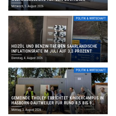
Mittwoch, 5. August 2026
POLITIK & WIRTSCHAFT
HEIZÖL UND BENZIN TREIBEN SAARLÄNDISCHE
INFLATIONSRATE IM JULI AUF 3,2 PROZENT
Dienstag, 4. August 2026
POLITIK & WIRTSCHAFT
GEMEINDE THOLEY ERRICHTET KINDERCAMPUS IN
HASBORN-DAUTWEILER FÜR RUND 8,5 BIS 9
MILLIONEN EURO
Montag, 3. August 2026