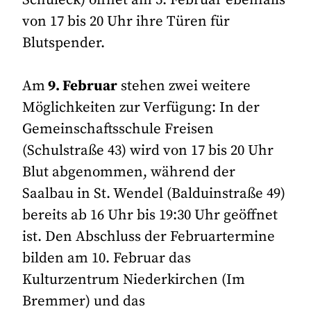
Schuleck) öffnet am 5. Februar ebenfalls
von 17 bis 20 Uhr ihre Türen für
Blutspender.
Am
9. Februar
stehen zwei weitere
Möglichkeiten zur Verfügung: In der
Gemeinschaftsschule Freisen
(Schulstraße 43) wird von 17 bis 20 Uhr
Blut abgenommen, während der
Saalbau in St. Wendel (Balduinstraße 49)
bereits ab 16 Uhr bis 19:30 Uhr geöffnet
ist. Den Abschluss der Februartermine
bilden am 10. Februar das
Kulturzentrum Niederkirchen (Im
Bremmer) und das