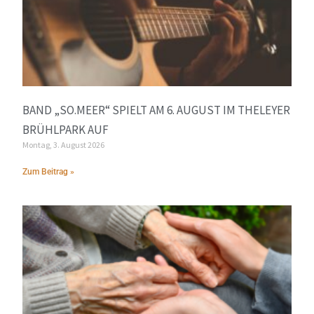
BAND „SO.MEER“ SPIELT AM 6. AUGUST IM THELEYER
BRÜHLPARK AUF
Montag, 3. August 2026
Zum Beitrag »