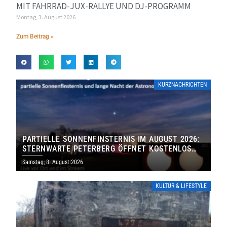
MIT FAHRRAD-JUX-RALLYE UND DJ-PROGRAMM
Montag, 3. August 2026
Zum Beitrag »
KURZNACHRICHTEN
PARTIELLE SONNENFINSTERNIS IM AUGUST 2026:
STERNWARTE PETERBERG ÖFFNET KOSTENLOS
IHRE TORE
Samstag, 8. August 2026
KULTUR & LIFESTYLE