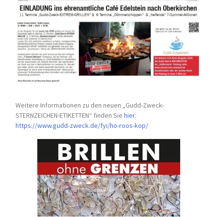
Weitere Informationen zu den neuen „Gudd-Zweck-
STERNZEICHEN-
ETIKETTEN“ finden Sie
hier
:
https://www.gudd-zweck.de/fyi/
ho-roos-kop/