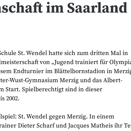
schaft im Saarland
chule St. Wendel hatte sich zum dritten Mal in
dmeisterschaft von „Jugend trainiert für Olympi
iesem Endturnier im Blättelbornstadion in Merzi
ter-Wust-Gymnasium Merzig und das Albert-
Start. Spielberechtigt sind in dieser
is 2002.
alspiel: St. Wendel gegen Merzig. In einem
rainer Dieter Scharf und Jacques Matheis ihr T