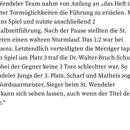
. Wendeler Team nahm von Anfang an „das Heft 
uter Tormöglichkeiten die Führung zu erzielen. 
ins Spiel und nutzte anschließend 2
lbzeitführung. Nach der Pause stellten die St.
eten einen wahren Sturmlauf. Das 1:2 war bei
enz. Letztendlich verteidigten die Merziger tap
m Spiel um Platz 3 traf die Dr.-Walter-Bruch-Schu
wobei der Gegner keine 3 Tore schlechter war. So
ndeler Jungs der 3. Platz. Scharf und Matheis zo
„Nordsaarmeister, Sieger beim St. Wendeler
as kann sich sehen lassen, auch wenn der Titel de
.“