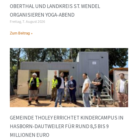
OBERTHAL UND LANDKREIS ST. WENDEL
ORGANISIEREN YOGA-ABEND
Freitag, 7. August 2026
Zum Beitrag »
GEMEINDE THOLEY ERRICHTET KINDERCAMPUS IN
HASBORN-DAUTWEILER FÜR RUND 8,5 BIS 9
MILLIONEN EURO