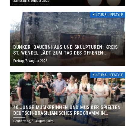
Samstag, 8. August 2026
KULTUR & LIFESTYLE
BUNKER, BAUERNHAUS UND SKULPTUREN: KREIS
ST. WENDEL LÄDT ZUM TAG DES OFFENEN
DENKMALS EIN
Freitag, 7. August 2026
KULTUR & LIFESTYLE
40 JUNGE MUSIKERINNEN UND MUSIKER SPIELTEN
DEUTSCH-BRASILIANISCHES PROGRAMM IN
THOLEY
Donnerstag, 6. August 2026