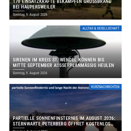
170 EINSATZKRÄFTE BEKÄMPFEN GROSSBRAND B
EI HAUPERSWEILER
Sonntag, 9. August 2026
ALLTAG & GESELLSCHAFT
SIRENEN IM KREIS ST. WENDEL KÖNNEN BIS
MITTE SEPTEMBER AUSSERPLANMÄSSIG HEULEN
Sonntag, 9. August 2026
KURZNACHRICHTEN
PARTIELLE SONNENFINSTERNIS IM AUGUST 2026:
STERNWARTE PETERBERG ÖFFNET KOSTENLOS
IHRE TORE