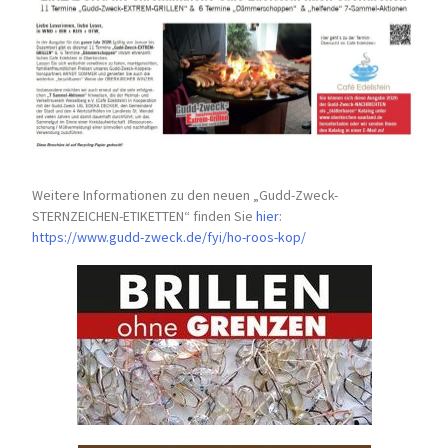
Weitere Informationen zu den neuen „Gudd-Zweck-
STERNZEICHEN-
ETIKETTEN“ finden Sie
hier
:
https://www.gudd-zweck.de/fyi/
ho-roos-kop/