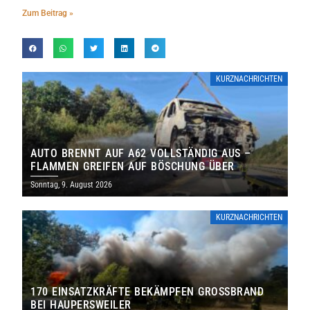
Zum Beitrag »
KURZNACHRICHTEN
AUTO BRENNT AUF A62 VOLLSTÄNDIG AUS –
FLAMMEN GREIFEN AUF BÖSCHUNG ÜBER
Sonntag, 9. August 2026
KURZNACHRICHTEN
170 EINSATZKRÄFTE BEKÄMPFEN GROSSBRAND B
EI HAUPERSWEILER