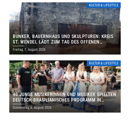
KULTUR & LIFESTYLE
BUNKER, BAUERNHAUS UND SKULPTUREN: KREIS
ST. WENDEL LÄDT ZUM TAG DES OFFENEN
DENKMALS EIN
Freitag, 7. August 2026
KULTUR & LIFESTYLE
40 JUNGE MUSIKERINNEN UND MUSIKER SPIELTEN
DEUTSCH-BRASILIANISCHES PROGRAMM IN
THOLEY
Donnerstag, 6. August 2026