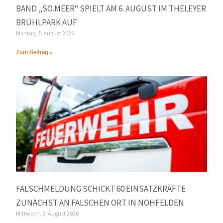
BAND „SO.MEER“ SPIELT AM 6. AUGUST IM THELEYER
BRÜHLPARK AUF
Montag, 3. August 2026
Zum Beitrag »
FALSCHMELDUNG SCHICKT 60 EINSATZKRÄFTE
ZUNÄCHST AN FALSCHEN ORT IN NOHFELDEN
Mittwoch, 5. August 2026