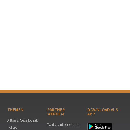
THEMEN
PARTNER
DOWNLOAD ALS
WERDEN
APP
Alltag & Gesellschaft
Werbepartner werden
Politik