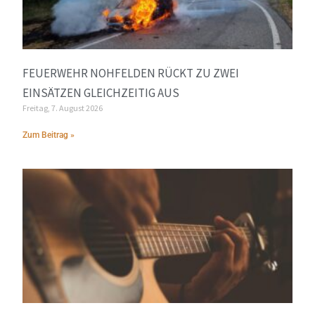
FEUERWEHR NOHFELDEN RÜCKT ZU ZWEI
EINSÄTZEN GLEICHZEITIG AUS
Freitag, 7. August 2026
Zum Beitrag »