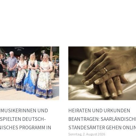
E MUSIKERINNEN UND
HEIRATEN UND URKUNDEN
SPIELTEN DEUTSCH-
BEANTRAGEN: SAARLÄNDISCH
NISCHES PROGRAMM IN
STANDESÄMTER GEHEN ONLI
Sonntag, 2. August 2026