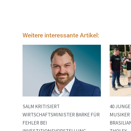
Weitere interessante Artikel:
SALM KRITISIERT
40 JUNG
WIRTSCHAFTSMINISTER BARKE FÜR
MUSIKER 
FEHLER BEI
BRASILIA
INVESTITIONSVORSTELLUNG
THOLEY