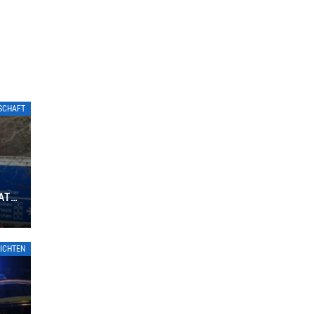
TSCHAFT
ATE
ICHTEN