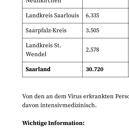
Neunkirchen
Landkreis Saarlouis
6.335
Saarpfalz-Kreis
3.505
Landkreis St.
2.578
Wendel
Saarland
30.720
Von den an dem Virus erkrankten Perso
davon intensivmedizinisch.
Wichtige Information: