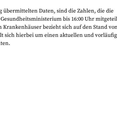
g übermittelten Daten, sind die Zahlen, die die
esundheitsministerium bis 16:00 Uhr mitgeteil
n Krankenhäuser bezieht sich auf den Stand vo
lt sich hierbei um einen aktuellen und vorläufi
ten.