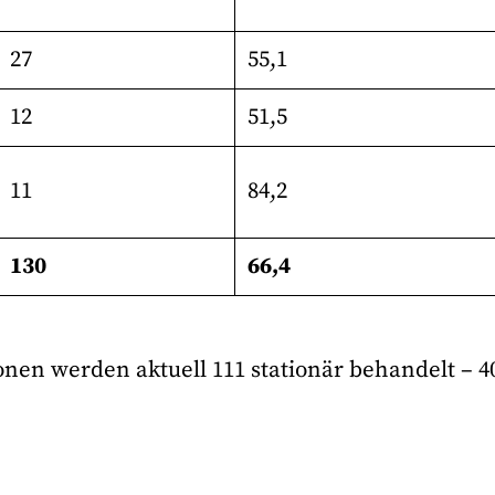
27
55,1
12
51,5
11
84,2
130
66,4
nen werden aktuell 111 stationär behandelt – 4