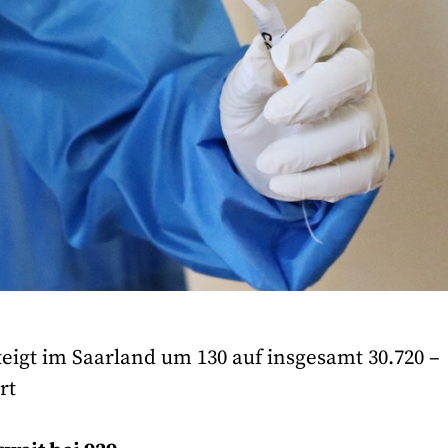
teigt im Saarland um 130 auf insgesamt 30.720 –
rt