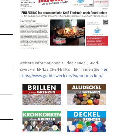
Weitere Informationen zu den neuen „Gudd-
Zweck-STERNZEICHEN-
ETIKETTEN“ finden Sie
hier
:
https://www.gudd-zweck.de/fyi/
ho-roos-kop/