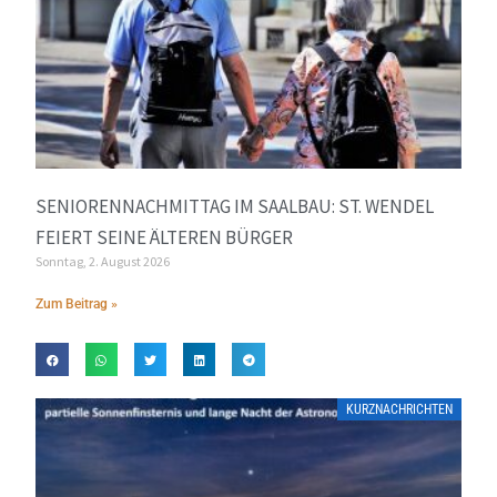
SENIORENNACHMITTAG IM SAALBAU: ST. WENDEL
FEIERT SEINE ÄLTEREN BÜRGER
Sonntag, 2. August 2026
Zum Beitrag »
KURZNACHRICHTEN