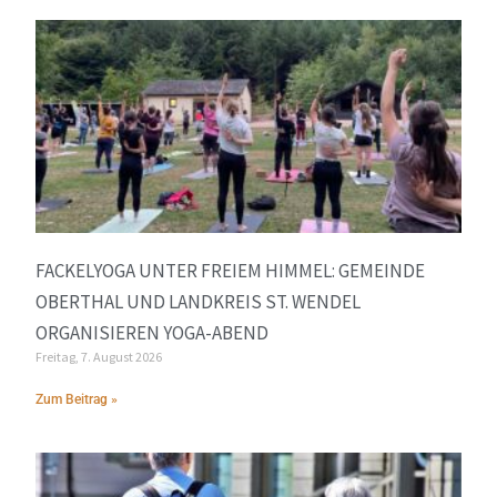
FACKELYOGA UNTER FREIEM HIMMEL: GEMEINDE
OBERTHAL UND LANDKREIS ST. WENDEL
ORGANISIEREN YOGA-ABEND
Freitag, 7. August 2026
Zum Beitrag »