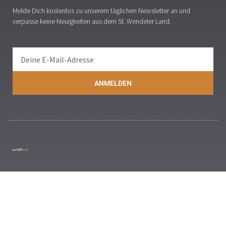
Melde Dich kostenlos zu unserem täglichen Newsletter an und
verpasse keine Neuigkeiten aus dem St. Wendeler Land.
ANMELDEN