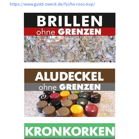
https://www.gudd-zweck.de/fyi/
ho-roos-kop/