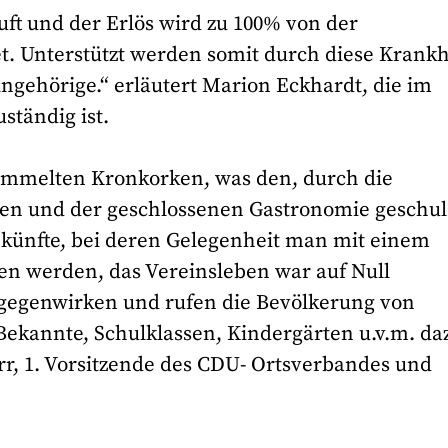
t und der Erlös wird zu 100% von der
t. Unterstützt werden somit durch diese Krankh
gehörige.“ erläutert Marion Eckhardt, die im
uständig ist.
sammelten Kronkorken, was den, durch die
ten und der geschlossenen Gastronomie geschul
künfte, bei deren Gelegenheit man mit einem
en werden, das Vereinsleben war auf Null
gegenwirken und rufen die Bevölkerung von
ekannte, Schulklassen, Kindergärten u.v.m. da
orr, 1. Vorsitzende des CDU- Ortsverbandes und