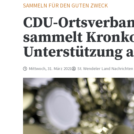
SAMMELN FÜR DEN GUTEN ZWECK
CDU-Ortsverban
sammelt Kronko
Unterstützung a
Mittwoch, 31. März 2021
St. Wendeler Land Nachrichten