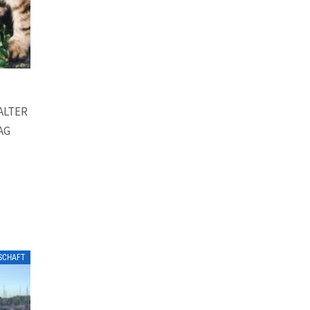
ALTER
AG
LSCHAFT