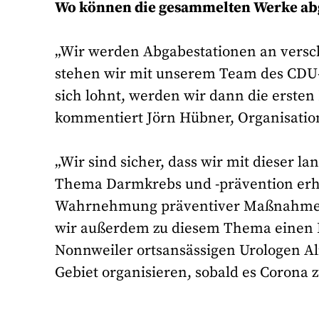
Wo können die gesammelten Werke a
„Wir werden Abgabestationen an versc
stehen wir mit unserem Team des CDU- 
sich lohnt, werden wir dann die erste
kommentiert Jörn Hübner, Organisation
„Wir sind sicher, dass wir mit dieser lan
Thema Darmkrebs und -prävention erhöh
Wahrnehmung präventiver Maßnahmen 
wir außerdem zu diesem Thema einen F
Nonnweiler ortsansässigen Urologen Al
Gebiet organisieren, sobald es Corona z