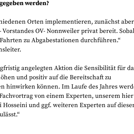
bgegeben werden?
hiedenen Orten implementieren, zunächst abe
Vorstandes OV- Nonnweiler privat bereit. Sobal
n Fahrten zu Abgabestationen durchführen.“
sleiter.
gfristig angelegten Aktion die Sensibilität für d
en und positiv auf die Bereitschaft zu
hinwirken können. Im Laufe des Jahres wer
achvortrag von einem Experten, unserem hier
i Hosseini und ggf. weiteren Experten auf dies
ulässt.“