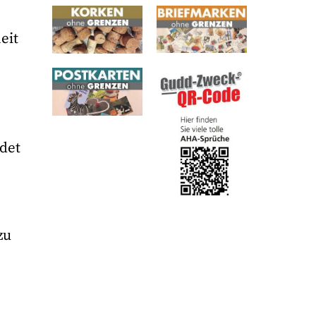
eit
det
zu