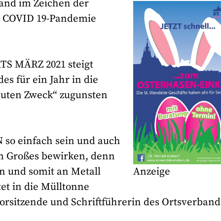
land im Zeichen der
r COVID 19-Pandemie
S MÄRZ 2021 steigt
s für ein Jahr in die
uten Zweck“ zugunsten
in.
so einfach sein und auch
m Großes bewirken, denn
 und somit an Metall
Anzeige
et in die Mülltonne
Vorsitzende und Schriftführerin des Ortsverband