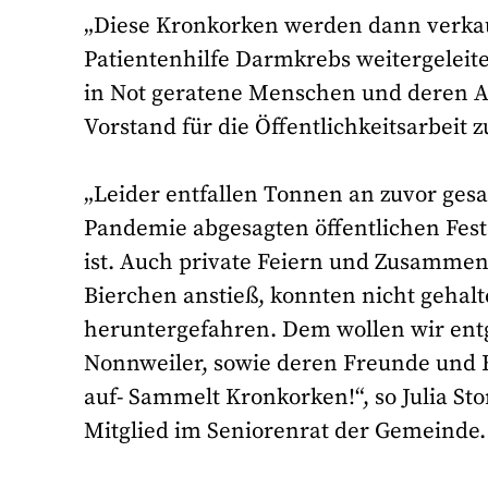
„Diese Kronkorken werden dann verkauf
Patientenhilfe Darmkrebs weitergeleite
in Not geratene Menschen und deren An
Vorstand für die Öffentlichkeitsarbeit z
„Leider entfallen Tonnen an zuvor ge
Pandemie abgesagten öffentlichen Fes
ist. Auch private Feiern und Zusammen
Bierchen anstieß, konnten nicht gehalt
heruntergefahren. Dem wollen wir ent
Nonnweiler, sowie deren Freunde und B
auf- Sammelt Kronkorken!“, so Julia St
Mitglied im Seniorenrat der Gemeinde.