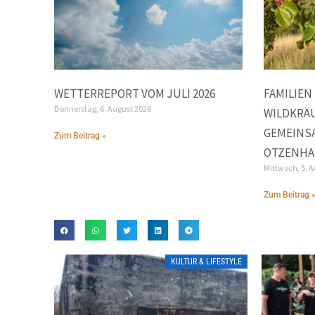
WETTERREPORT VOM JULI 2026
FAMILIEN
Donnerstag, 6. August 2026
WILDKRÄ
GEMEINS
Zum Beitrag »
OTZENH
Mittwoch, 5. 
Zum Beitrag 
KULTUR & LIFESTYLE