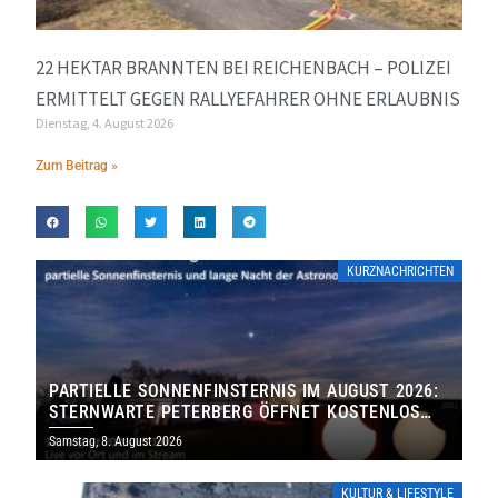
22 HEKTAR BRANNTEN BEI REICHENBACH – POLIZEI
ERMITTELT GEGEN RALLYEFAHRER OHNE ERLAUBNIS
Dienstag, 4. August 2026
Zum Beitrag »
KURZNACHRICHTEN
PARTIELLE SONNENFINSTERNIS IM AUGUST 2026:
STERNWARTE PETERBERG ÖFFNET KOSTENLOS
IHRE TORE
Samstag, 8. August 2026
KULTUR & LIFESTYLE