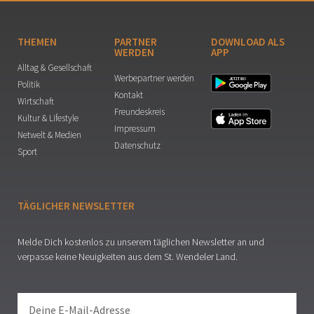
THEMEN
PARTNER
DOWNLOAD ALS
WERDEN
APP
Alltag & Gesellschaft
Werbepartner werden
Politik
Kontakt
Wirtschaft
Freundeskreis
Kultur & Lifestyle
Impressum
Netwelt & Medien
Datenschutz
Sport
TÄGLICHER NEWSLETTER
Melde Dich kostenlos zu unserem täglichen Newsletter an und
verpasse keine Neuigkeiten aus dem St. Wendeler Land.