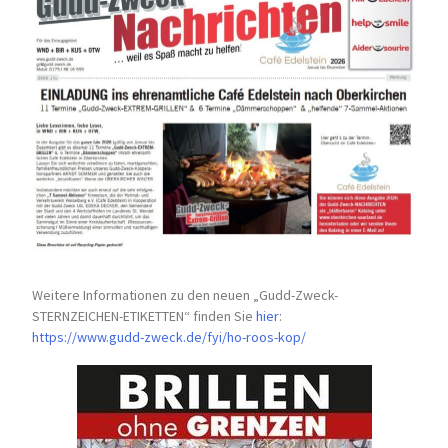
Weitere Informationen zu den neuen „Gudd-Zweck-
STERNZEICHEN-
ETIKETTEN“ finden Sie
hier
:
https://www.gudd-zweck.de/fyi/
ho-roos-kop/