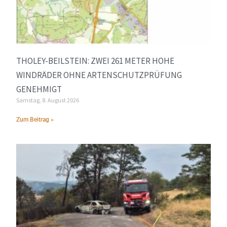
THOLEY-BEILSTEIN: ZWEI 261 METER HOHE
WINDRÄDER OHNE ARTENSCHUTZPRÜFUNG
GENEHMIGT
Samstag, 8. August 2026
Zum Beitrag »