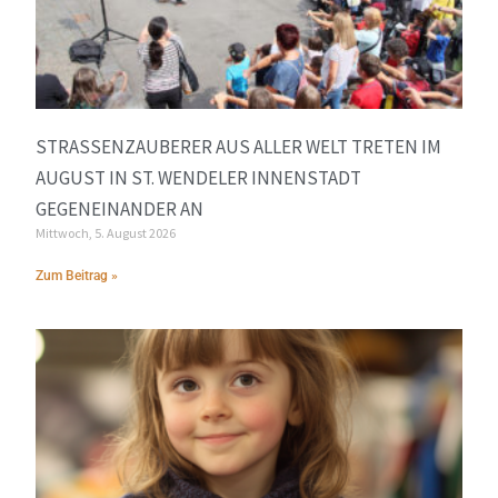
STRASSENZAUBERER AUS ALLER WELT TRETEN IM A
UGUST IN ST. WENDELER INNENSTADT G
EGENEINANDER AN
Mittwoch, 5. August 2026
Zum Beitrag »