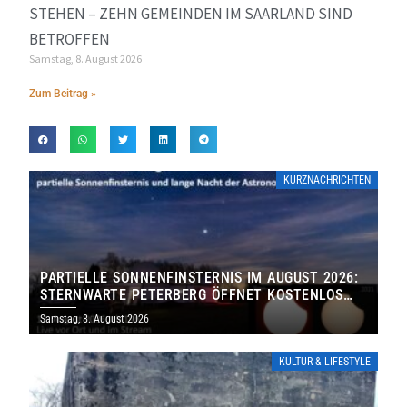
STEHEN – ZEHN GEMEINDEN IM SAARLAND SIND
BETROFFEN
Samstag, 8. August 2026
Zum Beitrag »
KURZNACHRICHTEN
PARTIELLE SONNENFINSTERNIS IM AUGUST 2026:
STERNWARTE PETERBERG ÖFFNET KOSTENLOS
IHRE TORE
Samstag, 8. August 2026
KULTUR & LIFESTYLE