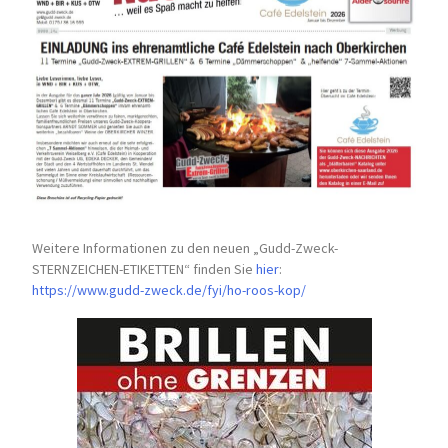
Weitere Informationen zu den neuen „Gudd-Zweck-
STERNZEICHEN-
ETIKETTEN“ finden Sie
hier
:
https://www.gudd-zweck.de/fyi/
ho-roos-kop/