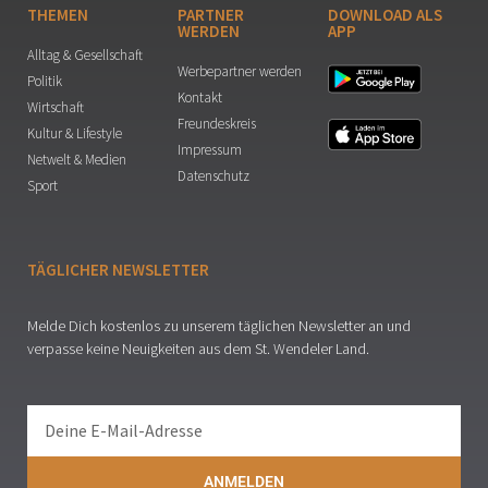
THEMEN
PARTNER
DOWNLOAD ALS
WERDEN
APP
Alltag & Gesellschaft
Werbepartner werden
Politik
Kontakt
Wirtschaft
Freundeskreis
Kultur & Lifestyle
Impressum
Netwelt & Medien
Datenschutz
Sport
TÄGLICHER NEWSLETTER
Melde Dich kostenlos zu unserem täglichen Newsletter an und
verpasse keine Neuigkeiten aus dem St. Wendeler Land.
ANMELDEN