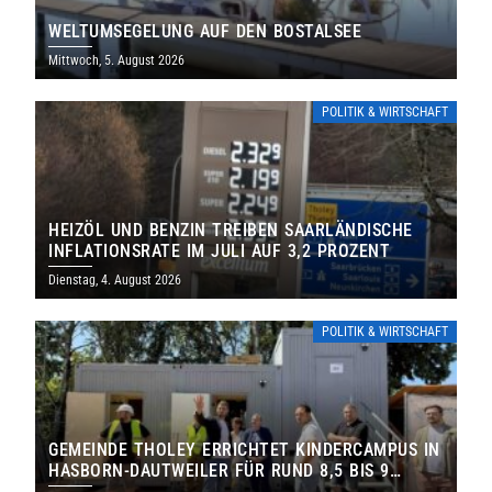
WELTUMSEGELUNG AUF DEN BOSTALSEE
Mittwoch, 5. August 2026
POLITIK & WIRTSCHAFT
HEIZÖL UND BENZIN TREIBEN SAARLÄNDISCHE
INFLATIONSRATE IM JULI AUF 3,2 PROZENT
Dienstag, 4. August 2026
POLITIK & WIRTSCHAFT
GEMEINDE THOLEY ERRICHTET KINDERCAMPUS IN
HASBORN-DAUTWEILER FÜR RUND 8,5 BIS 9
MILLIONEN EURO