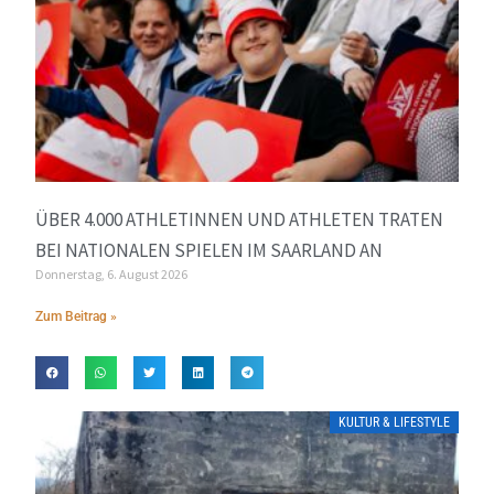
ÜBER 4.000 ATHLETINNEN UND ATHLETEN TRATEN
BEI NATIONALEN SPIELEN IM SAARLAND AN
Donnerstag, 6. August 2026
Zum Beitrag »
KULTUR & LIFESTYLE