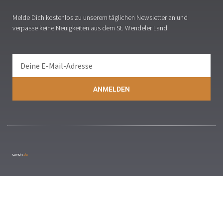
Melde Dich kostenlos zu unserem täglichen Newsletter an und
verpasse keine Neuigkeiten aus dem St. Wendeler Land.
ANMELDEN