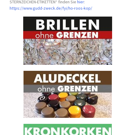
STERNZEICHEN-
ETIKETTEN“ finden Sie
hier
:
https://www.gudd-zweck.de/fyi/
ho-roos-kop/