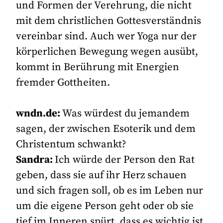
und Formen der Verehrung, die nicht
mit dem christlichen Gottesverständnis
vereinbar sind. Auch wer Yoga nur der
körperlichen Bewegung wegen ausübt,
kommt in Berührung mit Energien
fremder Gottheiten.
wndn.de:
Was würdest du jemandem
sagen, der zwischen Esoterik und dem
Christentum schwankt?
Sandra:
Ich würde der Person den Rat
geben, dass sie auf ihr Herz schauen
und sich fragen soll, ob es im Leben nur
um die eigene Person geht oder ob sie
tief im Inneren spürt, dass es wichtig ist,