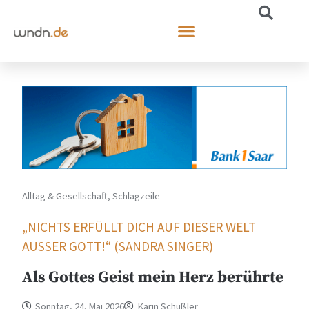
Alltag & Gesellschaft
,
Schlagzeile
„NICHTS ERFÜLLT DICH AUF DIESER WELT
AUSSER GOTT!“ (SANDRA SINGER)
Als Gottes Geist mein Herz berührte
Sonntag, 24. Mai 2026
Karin Schüßler