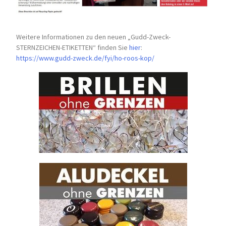
Weitere Informationen zu den neuen „Gudd-Zweck-
STERNZEICHEN-
ETIKETTEN“ finden Sie
hier
:
https://www.gudd-zweck.de/fyi/
ho-roos-kop/