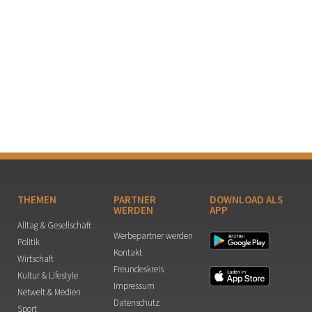
THEMEN
PARTNER
DOWNLOAD ALS
WERDEN
APP
Alltag & Gesellschaft
Werbepartner werden
Politik
Kontakt
Wirtschaft
Freundeskreis
Kultur & Lifestyle
Impressum
Netwelt & Medien
Datenschutz
Sport