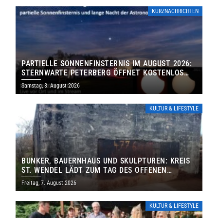
KURZNACHRICHTEN
PARTIELLE SONNENFINSTERNIS IM AUGUST 2026:
STERNWARTE PETERBERG ÖFFNET KOSTENLOS
IHRE TORE
Samstag, 8. August 2026
KULTUR & LIFESTYLE
BUNKER, BAUERNHAUS UND SKULPTUREN: KREIS
ST. WENDEL LÄDT ZUM TAG DES OFFENEN
DENKMALS EIN
Freitag, 7. August 2026
KULTUR & LIFESTYLE