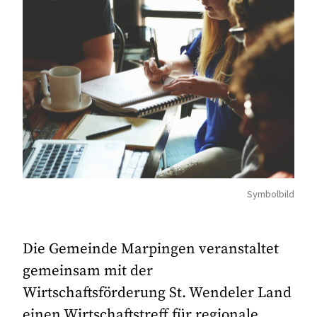
Symbolbild
Die Gemeinde Marpingen veranstaltet
gemeinsam mit der
Wirtschaftsförderung St. Wendeler Land
einen Wirtschaftstreff für regionale