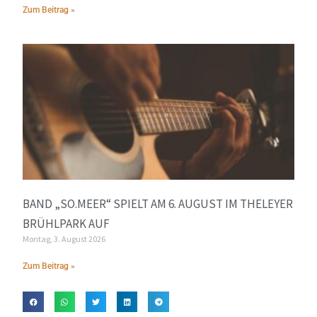
Zum Beitrag »
BAND „SO.MEER“ SPIELT AM 6. AUGUST IM THELEYER
BRÜHLPARK AUF
Montag, 3. August 2026
Zum Beitrag »