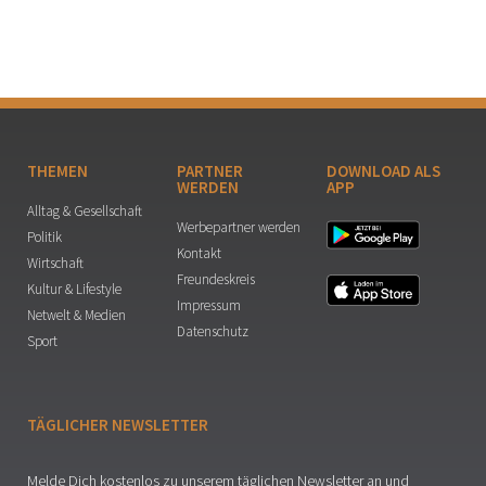
THEMEN
PARTNER
DOWNLOAD ALS
WERDEN
APP
Alltag & Gesellschaft
Werbepartner werden
Politik
Kontakt
Wirtschaft
Freundeskreis
Kultur & Lifestyle
Impressum
Netwelt & Medien
Datenschutz
Sport
TÄGLICHER NEWSLETTER
Melde Dich kostenlos zu unserem täglichen Newsletter an und