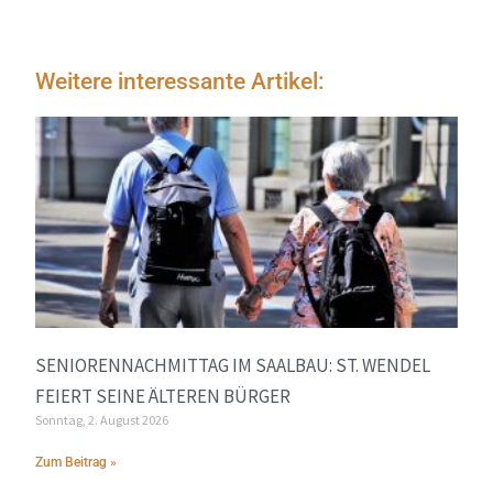
Weitere interessante Artikel:
SENIORENNACHMITTAG IM SAALBAU: ST. WENDEL
FEIERT SEINE ÄLTEREN BÜRGER
Sonntag, 2. August 2026
Zum Beitrag »