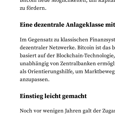
Bitcoin neue Möglichkeiten, um Kapital
zu fördern.
Eine dezentrale Anlageklasse mi
Im Gegensatz zu klassischen Finanzsy
dezentraler Netzwerke. Bitcoin ist das 
basiert auf der Blockchain-Technologie
unabhängig von Zentralbanken ermögli
als Orientierungshilfe, um Marktbeweg
anzupassen.
Einstieg leicht gemacht
Noch vor wenigen Jahren galt der Zugan