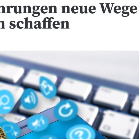
ährungen neue Wege
n schaffen