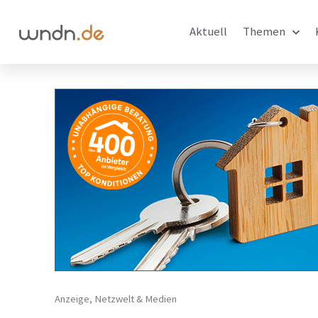
Aktuell
Themen
Anzeige
,
Netzwelt & Medien