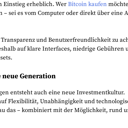
n Einstieg erheblich. Wer
Bitcoin kaufen
möchte
n – sei es vom Computer oder direkt über eine 
uf Transparenz und Benutzerfreundlichkeit zu ac
halb auf klare Interfaces, niedrige Gebühren 
sets.
e neue Generation
gen entsteht auch eine neue Investmentkultur.
f Flexibilität, Unabhängigkeit und technologi
au das – kombiniert mit der Möglichkeit, rund 