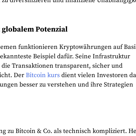
 zu diversifizieren und finanzielle Unabhängigk
t globalem Potenzial
stemen funktionieren Kryptowährungen auf Basi
bekannteste Beispiel dafür. Seine Infrastruktur
, die Transaktionen transparent, sicher und
cht. Der
Bitcoin kurs
dient vielen Investoren d
ungen besser zu verstehen und ihre Strategien
g zu Bitcoin & Co. als technisch kompliziert. H