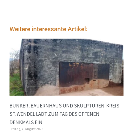
Weitere interessante Artikel:
BUNKER, BAUERNHAUS UND SKULPTUREN: KREIS
ST. WENDEL LÄDT ZUM TAG DES OFFENEN
DENKMALS EIN
Freitag, 7. August 2026