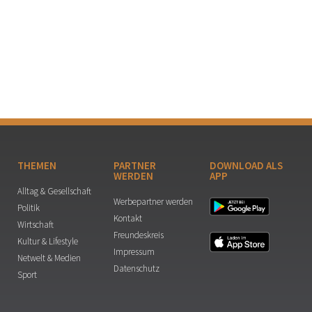
THEMEN
PARTNER
DOWNLOAD ALS
WERDEN
APP
Alltag & Gesellschaft
Werbepartner werden
Politik
Kontakt
Wirtschaft
Freundeskreis
Kultur & Lifestyle
Impressum
Netwelt & Medien
Datenschutz
Sport