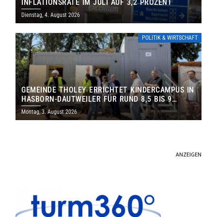
INFLATIONSRATE IM JULI AUF 3,2 PROZENT
Dienstag, 4. August 2026
POLITIK & WIRTSCHAFT
GEMEINDE THOLEY ERRICHTET KINDERCAMPUS IN
HASBORN-DAUTWEILER FÜR RUND 8,5 BIS 9
MILLIONEN EURO
Montag, 3. August 2026
ANZEIGEN