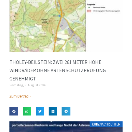
THOLEY-BEILSTEIN: ZWEI 261 METER HOHE
WINDRÄDER OHNE ARTENSCHUTZPRÜFUNG
GENEHMIGT
Samstag, 8. August 2026
Zum Beitrag »
KURZNACHRICHTEN