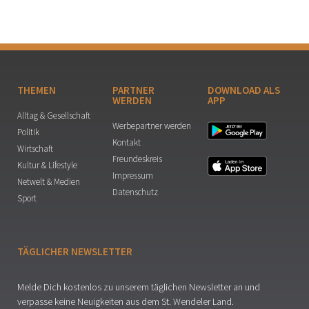
THEMEN
PARTNER
DOWNLOAD ALS
WERDEN
APP
Alltag & Gesellschaft
Werbepartner werden
Politik
Kontakt
Wirtschaft
Freundeskreis
Kultur & Lifestyle
Impressum
Netwelt & Medien
Datenschutz
Sport
TÄGLICHER NEWSLETTER
Melde Dich kostenlos zu unserem täglichen Newsletter an und
verpasse keine Neuigkeiten aus dem St. Wendeler Land.