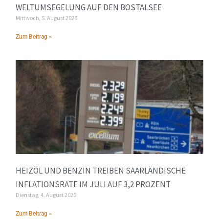
WELTUMSEGELUNG AUF DEN BOSTALSEE
Mittwoch, 5. August 2026
Zum Beitrag »
HEIZÖL UND BENZIN TREIBEN SAARLÄNDISCHE
INFLATIONSRATE IM JULI AUF 3,2 PROZENT
Dienstag, 4. August 2026
Zum Beitrag »