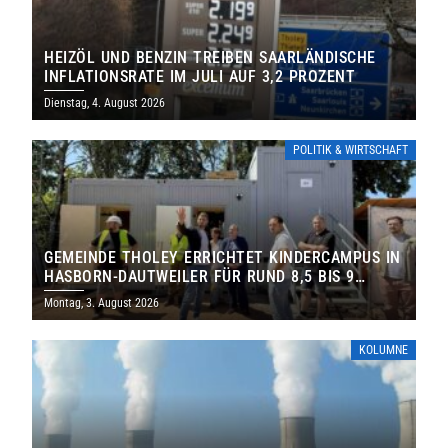
HEIZÖL UND BENZIN TREIBEN SAARLÄNDISCHE
INFLATIONSRATE IM JULI AUF 3,2 PROZENT
Dienstag, 4. August 2026
POLITIK & WIRTSCHAFT
GEMEINDE THOLEY ERRICHTET KINDERCAMPUS IN
HASBORN-DAUTWEILER FÜR RUND 8,5 BIS 9
MILLIONEN EURO
Montag, 3. August 2026
KOLUMNE