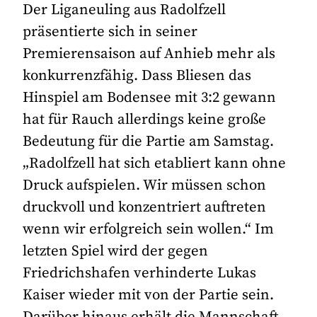
Der Liganeuling aus Radolfzell
präsentierte sich in seiner
Premierensaison auf Anhieb mehr als
konkurrenzfähig. Dass Bliesen das
Hinspiel am Bodensee mit 3:2 gewann
hat für Rauch allerdings keine große
Bedeutung für die Partie am Samstag.
„Radolfzell hat sich etabliert kann ohne
Druck aufspielen. Wir müssen schon
druckvoll und konzentriert auftreten
wenn wir erfolgreich sein wollen.“ Im
letzten Spiel wird der gegen
Friedrichshafen verhinderte Lukas
Kaiser wieder mit von der Partie sein.
Darüber hinaus erhält die Mannschaft