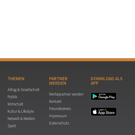
THEMEN
PARTNER
DOWNLOAD ALS
WERDEN
APP
Alltag & Gesellschaft
Werbepartner werden
Politik
Kontakt
Wirtschaft
Freundeskreis
Kultur & Lifestyle
Impressum
Netwelt & Medien
Datenschutz
Sport