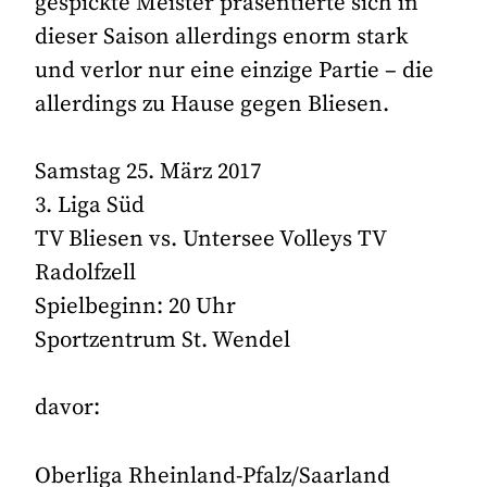
gespickte Meister präsentierte sich in
dieser Saison allerdings enorm stark
und verlor nur eine einzige Partie – die
allerdings zu Hause gegen Bliesen.
Samstag 25. März 2017
3. Liga Süd
TV Bliesen vs. Untersee Volleys TV
Radolfzell
Spielbeginn: 20 Uhr
Sportzentrum St. Wendel
davor:
Oberliga Rheinland-Pfalz/Saarland