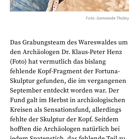
Foto: Gemeinde Tholey
Das Grabungsteam des Wareswaldes um
den Archäologen Dr. Klaus-Peter Henz
(Foto) hat vermutlich das bislang
fehlende Kopf-Fragment der Fortuna-
Skulptur gefunden, die im vergangenen
September entdeckt worden war. Der
Fund galt im Herbst in archäologischen
Kreisen als Sensationsfund, allerdings
fehlte der Skulptur der Kopf. Seitdem
hofften die Archäologen natürlich bei
jedem Spatenstich, das fehlende Teil zu