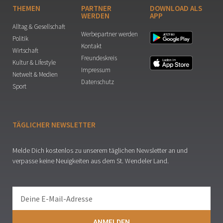
THEMEN
PARTNER
DOWNLOAD ALS
WERDEN
APP
Alltag & Gesellschaft
Werbepartner werden
Politik
Kontakt
Wirtschaft
Freundeskreis
Kultur & Lifestyle
Impressum
Netwelt & Medien
Datenschutz
Sport
TÄGLICHER NEWSLETTER
Melde Dich kostenlos zu unserem täglichen Newsletter an und
verpasse keine Neuigkeiten aus dem St. Wendeler Land.
ANMELDEN