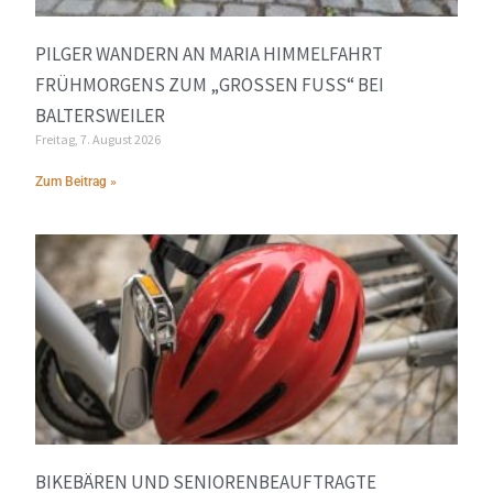
PILGER WANDERN AN MARIA HIMMELFAHRT
FRÜHMORGENS ZUM „GROSSEN FUSS“ BEI BA
LTERSWEILER
Freitag, 7. August 2026
Zum Beitrag »
BIKEBÄREN UND SENIORENBEAUFTRAGTE