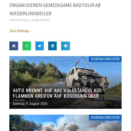
ORGANISIEREN GEMEINSAME RADTOUR AB
NIEDERLINXWEILER
Donnerstag, 6. August 2026
Zum Beitrag »
KURZNACHRICHTEN
AUTO BRENNT AUF A62 VOLLSTÄNDIG AUS –
FLAMMEN GREIFEN AUF BÖSCHUNG ÜBER
Sonntag, 9. August 2026
KURZNACHRICHTEN