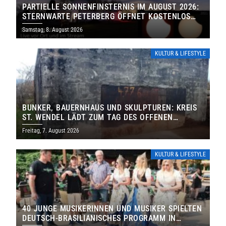
PARTIELLE SONNENFINSTERNIS IM AUGUST 2026:
STERNWARTE PETERBERG ÖFFNET KOSTENLOS
IHRE TORE
Samstag, 8. August 2026
KULTUR & LIFESTYLE
BUNKER, BAUERNHAUS UND SKULPTUREN: KREIS
ST. WENDEL LÄDT ZUM TAG DES OFFENEN
DENKMALS EIN
Freitag, 7. August 2026
KULTUR & LIFESTYLE
40 JUNGE MUSIKERINNEN UND MUSIKER SPIELTEN
DEUTSCH-BRASILIANISCHES PROGRAMM IN