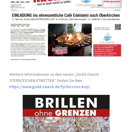
Weitere Informationen zu den neuen „Gudd-Zweck-
STERNZEICHEN-
ETIKETTEN“ finden Sie
hier
:
https://www.gudd-zweck.de/fyi/
ho-roos-kop/