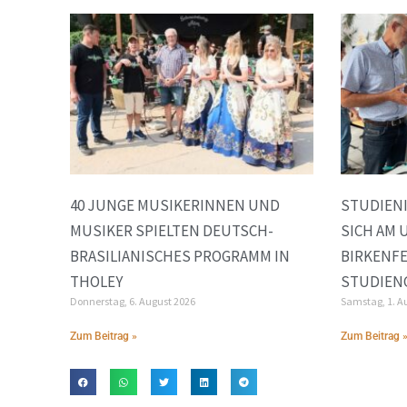
40 JUNGE MUSIKERINNEN UND
STUDIEN
MUSIKER SPIELTEN DEUTSCH-
SICH AM
BRASILIANISCHES PROGRAMM IN
BIRKENFE
THOLEY
STUDIEN
Donnerstag, 6. August 2026
Samstag, 1. A
Zum Beitrag »
Zum Beitrag 