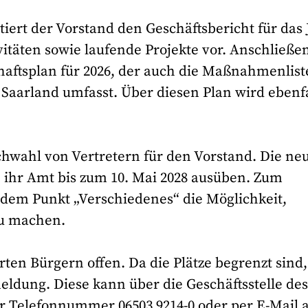
ert der Vorstand den Geschäftsbericht für das 
vitäten sowie laufende Projekte vor. Anschließe
haftsplan für 2026, der auch die Maßnahmenlis
d Saarland umfasst. Über diesen Plan wird ebenfa
achwahl von Vertretern für den Vorstand. Die ne
 ihr Amt bis zum 10. Mai 2028 ausüben. Zum
dem Punkt „Verschiedenes“ die Möglichkeit,
zu machen.
rten Bürgern offen. Da die Plätze begrenzt sind,
ldung. Diese kann über die Geschäftsstelle de
er Telefonnummer 06503 9214-0 oder per E-Mail 