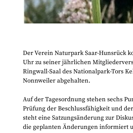
Der Verein Naturpark Saar-Hunsrück 
Uhr zu seiner jährlichen Mitgliederv
Ringwall-Saal des Nationalpark-Tors Ke
Nonnweiler abgehalten.
Auf der Tagesordnung stehen sechs Pu
Prüfung der Beschlussfähigkeit und de
steht eine Satzungsänderung zur Disk
die geplanten Änderungen informiert u