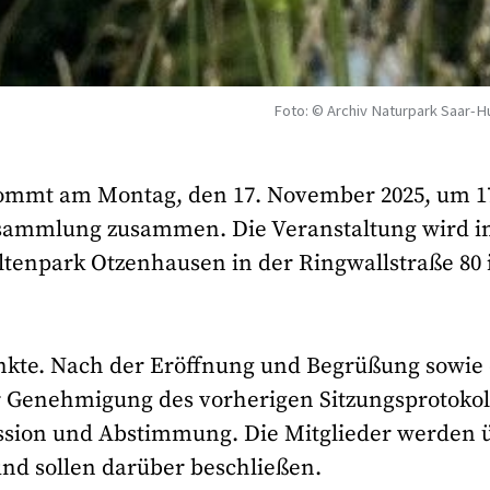
Foto: © Archiv Naturpark Saar-H
kommt am Montag, den 17. November 2025, um 1
ersammlung zusammen. Die Veranstaltung wird 
ltenpark Otzenhausen in der Ringwallstraße 80 
nkte. Nach der Eröffnung und Begrüßung sowie
r Genehmigung des vorherigen Sitzungsprotokol
ussion und Abstimmung. Die Mitglieder werden 
nd sollen darüber beschließen.