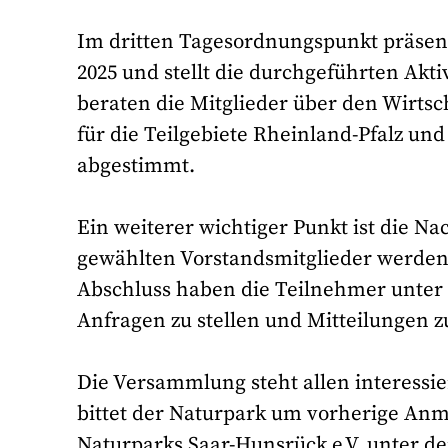
Im dritten Tagesordnungspunkt präsenti
2025 und stellt die durchgeführten Akti
beraten die Mitglieder über den Wirtsc
für die Teilgebiete Rheinland-Pfalz un
abgestimmt.
Ein weiterer wichtiger Punkt ist die N
gewählten Vorstandsmitglieder werden
Abschluss haben die Teilnehmer unter 
Anfragen zu stellen und Mitteilungen 
Die Versammlung steht allen interessie
bittet der Naturpark um vorherige Anme
Naturparks Saar-Hunsrück e.V. unter d