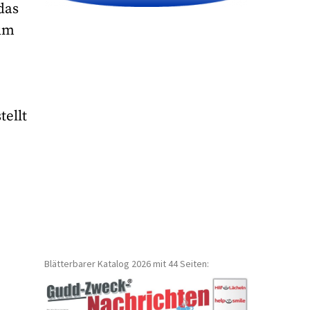
das
 um
tellt
Blätterbarer Katalog 2026 mit 44 Seiten: