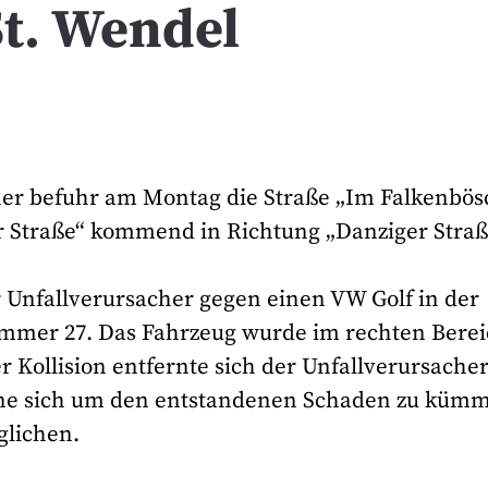
St. Wendel
her befuhr am Montag die Straße „Im Falkenbös
er Straße“ kommend in Richtung „Danziger Straß
 Unfallverursacher gegen einen VW Golf in der
ummer 27. Das Fahrzeug wurde im rechten Bere
 Kollision entfernte sich der Unfallverursache
 ohne sich um den entstandenen Schaden zu küm
glichen.