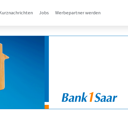
Kurznachrichten
Jobs
Werbepartner werden