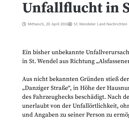
Unfallflucht in 
Mittwoch, 20. April 2016
St. Wendeler Land Nachrichten
Ein bisher unbekannte Unfallverursac
in St. Wendel aus Richtung „Alsfassen
Aus nicht bekannten Gründen stieß der
„Danziger Straße“, in Höhe der Hausn
des Fahrzeughecks beschädigt. Nach der
unerlaubt von der Unfallörtlichkeit,
und Angaben zu seiner Person zu ermö