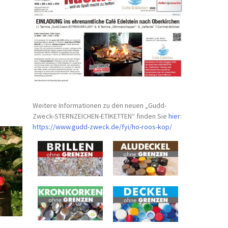
Weitere Informationen zu den neuen „Gudd-
Zweck-STERNZEICHEN-
ETIKETTEN“ finden Sie
hier
:
https://www.gudd-zweck.de/fyi/
ho-roos-kop/