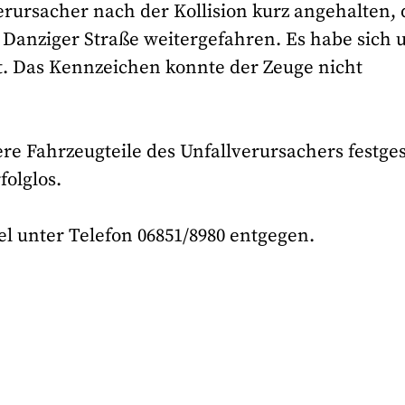
rursacher nach der Kollision kurz angehalten, 
g Danziger Straße weitergefahren. Es habe sich
t. Das Kennzeichen konnte der Zeuge nicht
re Fahrzeugteile des Unfallverursachers festges
olglos.
el unter Telefon 06851/8980 entgegen.