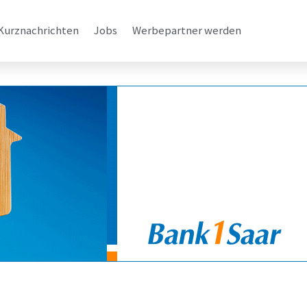
Kurznachrichten
Jobs
Werbepartner werden