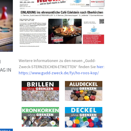
Weitere Informationen zu den neuen „Gudd-
M
Zweck-STERNZEICHEN-
ETIKETTEN“ finden Sie
hier
:
AG IN
https://www.gudd-zweck.de/fyi/
ho-roos-kop/