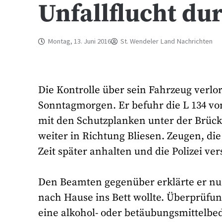
Unfallflucht dur
Montag, 13. Juni 2016
St. Wendeler Land Nachrichten
Die Kontrolle über sein Fahrzeug verlo
Sonntagmorgen. Er befuhr die L 134 von
mit den Schutzplanken unter der Brück
weiter in Richtung Bliesen. Zeugen, di
Zeit später anhalten und die Polizei ve
Den Beamten gegenüber erklärte er nur
nach Hause ins Bett wollte. Überprüfu
eine alkohol- oder betäubungsmittelbe