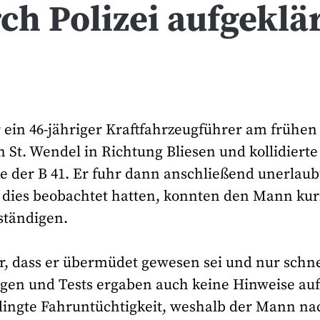
ch Polizei aufgeklä
r ein 46-jähriger Kraftfahrzeugführer am frühen
 St. Wendel in Richtung Bliesen und kollidierte
e der B 41. Er fuhr dann anschließend unerlaub
e dies beobachtet hatten, konnten den Mann kur
rständigen.
, dass er übermüdet gewesen sei und nur schne
ngen und Tests ergaben auch keine Hinweise au
dingte Fahruntüchtigkeit, weshalb der Mann na