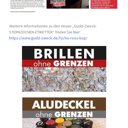
Weitere Informationen zu den neuen „Gudd-Zweck-
STERNZEICHEN-
ETIKETTEN“ finden Sie
hier
:
https://www.gudd-zweck.de/fyi/
ho-roos-kop/