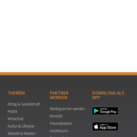
THEMEN
PARTNER
DOWNLOAD ALS
WERDEN
APP
Alltag & Gesellschaft
Werbepartner werden
Politik
Kontakt
Wirtschaft
Freundeskreis
Kultur & Lifestyle
Impressum
Netwelt & Medien