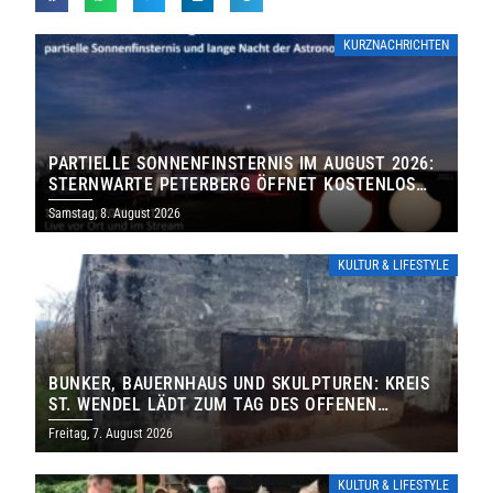
KURZNACHRICHTEN
PARTIELLE SONNENFINSTERNIS IM AUGUST 2026:
STERNWARTE PETERBERG ÖFFNET KOSTENLOS
IHRE TORE
Samstag, 8. August 2026
KULTUR & LIFESTYLE
BUNKER, BAUERNHAUS UND SKULPTUREN: KREIS
ST. WENDEL LÄDT ZUM TAG DES OFFENEN
DENKMALS EIN
Freitag, 7. August 2026
KULTUR & LIFESTYLE