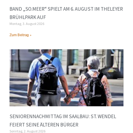
BAND „SO.MEER“ SPIELT AM 6. AUGUST IM THELEYER
BRÜHLPARK AUF
Montag, 3. August 2026
Zum Beitrag »
SENIORENNACHMITTAG IM SAALBAU: ST. WENDEL
FEIERT SEINE ÄLTEREN BÜRGER
Sonntag, 2. August 2026