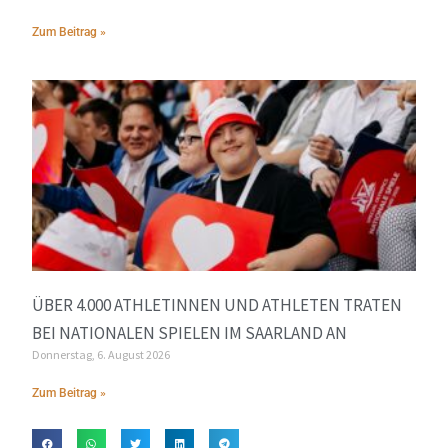
Zum Beitrag »
ÜBER 4.000 ATHLETINNEN UND ATHLETEN TRATEN
BEI NATIONALEN SPIELEN IM SAARLAND AN
Donnerstag, 6. August 2026
Zum Beitrag »