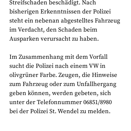
Streifschaden beschädigt. Nach
bisherigen Erkenntnissen der Polizei
steht ein nebenan abgestelltes Fahrzeug
im Verdacht, den Schaden beim
Ausparken verursacht zu haben.
Im Zusammenhang mit dem Vorfall
sucht die Polizei nach einem VW in
olivgrüner Farbe. Zeugen, die Hinweise
zum Fahrzeug oder zum Unfallhergang
geben können, werden gebeten, sich
unter der Telefonnummer 06851/8980
bei der Polizei St. Wendel zu melden.