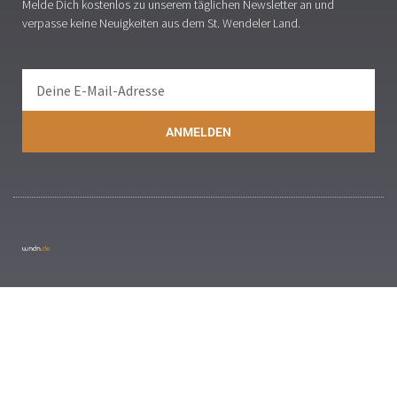
Melde Dich kostenlos zu unserem täglichen Newsletter an und
verpasse keine Neuigkeiten aus dem St. Wendeler Land.
ANMELDEN