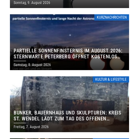
Sonntag, 9. August 2026
KURZNACHRICHTEN
PARTIELLE SONNENFINSTERNIS IM AUGUST 2026:
STERNWARTE PETERBERG ÖFFNET KOSTENLOS
IHRE TORE
Samstag, 8. August 2026
KULTUR & LIFESTYLE
BUNKER, BAUERNHAUS UND SKULPTUREN: KREIS
ST. WENDEL LÄDT ZUM TAG DES OFFENEN
DENKMALS EIN
Freitag, 7. August 2026