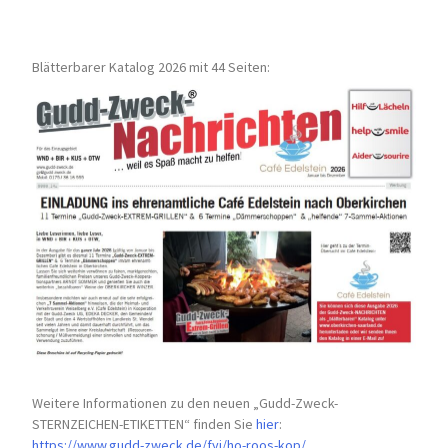
Blätterbarer Katalog 2026 mit 44 Seiten:
Weitere Informationen zu den neuen „Gudd-Zweck-
STERNZEICHEN-
ETIKETTEN“ finden Sie
hier
:
https://www.gudd-zweck.de/fyi/
ho-roos-kop/