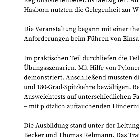
Regionalstellenbereichs Merzig teil. 
Hasborn nutzten die Gelegenheit zur W
Die Veranstaltung begann mit einer th
Anforderungen beim Führen von Einsa
Im praktischen Teil durchliefen die T
Übungsszenarien. Mit Hilfe von Pylone
demonstriert. Anschließend mussten d
und 180-Grad-Spitzkehre bewältigen. B
Ausweichtests auf unterschiedlichen Fa
– mit plötzlich auftauchenden Hinderni
Die Ausbildung stand unter der Leitung
Becker und Thomas Rebmann. Das Traini