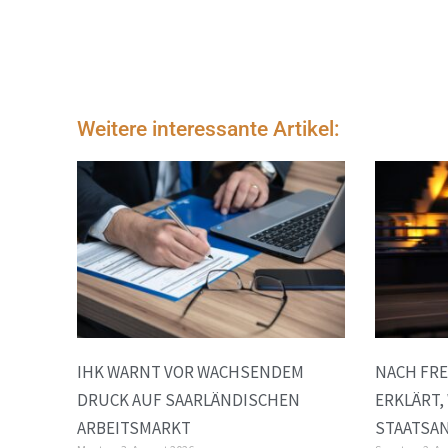
Weitere interessante Artikel:
IHK WARNT VOR WACHSENDEM
NACH FRE
DRUCK AUF SAARLÄNDISCHEN
ERKLÄRT,
ARBEITSMARKT
STAATSA