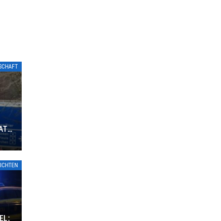
TSCHAFT
ATE
ICHTEN
EL: