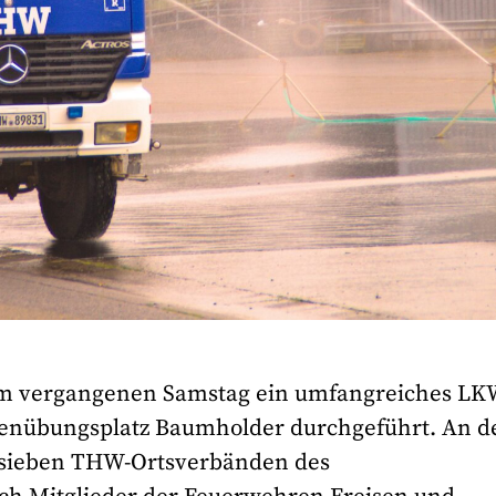
am vergangenen Samstag ein umfangreiches LK
penübungsplatz Baumholder durchgeführt. An d
 sieben THW-Ortsverbänden des