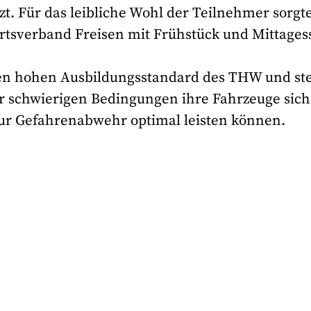
t. Für das leibliche Wohl der Teilnehmer sorgt
tsverband Freisen mit Frühstück und Mittages
den hohen Ausbildungsstandard des THW und ste
ter schwierigen Bedingungen ihre Fahrzeuge sich
zur Gefahrenabwehr optimal leisten können.