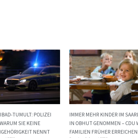
IBAD-TUMULT: POLIZEI
IMMER MEHR KINDER IM SAAR
 WARUM SIE KEINE
IN OBHUT GENOMMEN – CDU 
NGEHÖRIGKEIT NENNT
FAMILIEN FRÜHER ERREICHEN